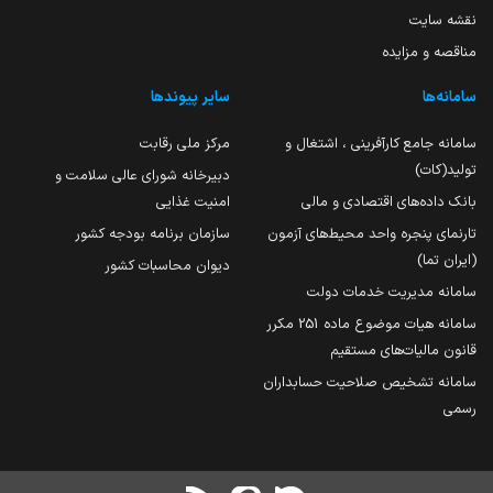
نقشه سایت
مناقصه و مزایده
سامانه‌ها
سایر پیوندها
سامانه جامع کارآفرینی ، اشتغال و
مرکز ملی رقابت
تولید(کات)
دبیرخانه شورای عالی سلامت و
بانک داده‌های اقتصادی و مالی
امنیت غذایی
تارنمای پنجره واحد محیط‌های آزمون
سازمان برنامه بودجه کشور
(ایران تما)
دیوان محاسبات کشور
سامانه مدیریت خدمات دولت
سامانه هیات موضوع ماده 251 مکرر
قانون مالیات‌های مستقیم
سامانه تشخیص صلاحیت حسابداران
رسمی