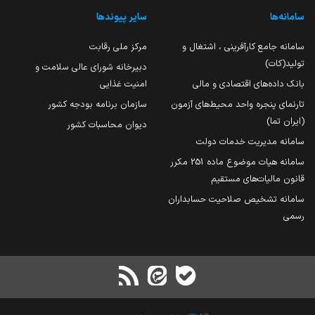
سامانه‌ها
سایر پیوندها
سامانه جامع کارآفرینی ، اشتغال و
مرکز ملی رقابت
تولید(کات)
دبیرخانه شورای عالی سلامت و
بانک داده‌های اقتصادی و مالی
امنیت غذایی
تارنمای پنجره واحد محیط‌های آزمون
سازمان برنامه بودجه کشور
(ایران تما)
دیوان محاسبات کشور
سامانه مدیریت خدمات دولت
سامانه هیات موضوع ماده 251 مکرر
قانون مالیات‌های مستقیم
سامانه تشخیص صلاحیت حسابداران
رسمی