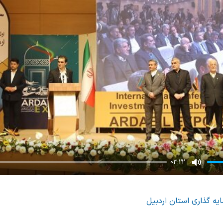
03:22
Mute
یه گذاری استان اردبیل