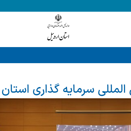
لمللی سرمایه گذاری استان ا