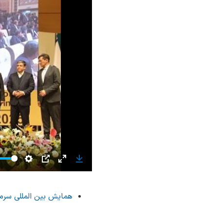
Settings
PIP
Enter
Download
fullscreen
همایش بین المللی سرما