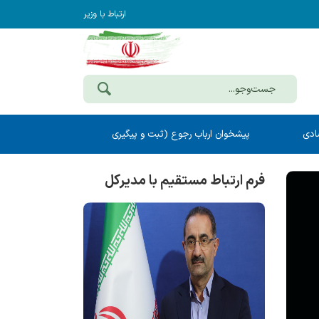
ارتباط با وزیر
ادی
پیشخوان ارباب رجوع (ثبت و پیگیری
مکاتبات)
فرم ارتباط مستقیم با مدیرکل