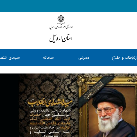
رتباطات و اطلاع
معرفی
سامانه
سیمای اقتص
رسانی
خدمات
شفافیت
استان