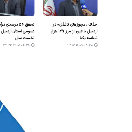
حذف «مجوزهای کاغذی» در
تحقق ۵۴ درصدی د
اردبیل با عبور از مرز ۱۲۹ هزار
عمومی استان اردبیل 
شناسه یکتا
نخست سال
۱۴۰۵-۰۴-۲۸ ۱۳:۳۳
۱۴۰۵-۰۴-۳۰ ۱۳:۱۷