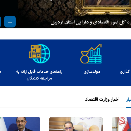
تباط با مدیر کل
سهام عدالت
سامانه ملی انتشار و دس
آزاد اطلاعات
ار
اخبار وزارت اقتصاد