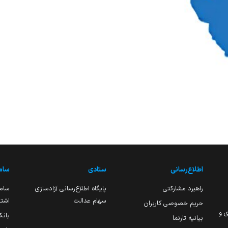
اطلاع‌رسانی
ستادی
ساما
راهبرد مشارکتی
پایگاه اطلاع‌رسانی آزادسازی
ساما
سهام عدالت
اشتغ
حریم خصوصی کاربران
ی و
بانک
بیانیه تارنما