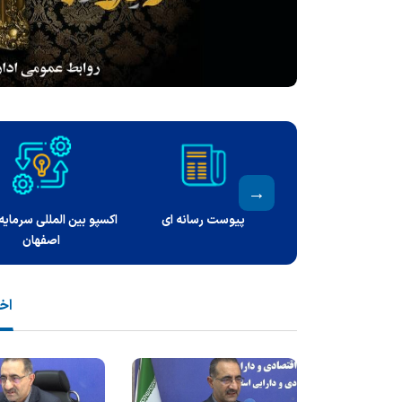
راهنمای خدمات قابل ارائه به
درگاه ملی مجوزها
ار
مراجعه کنندگان
اخب