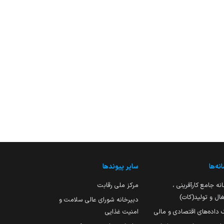
نه‌ها
سایر پیوندها
نه جامع کارآفرینی ،
مرکز ملی رقابت
ال و تولید(کات)
دبیرخانه شورای عالی سلامت و
 داده‌های اقتصادی و مالی
امنیت غذایی