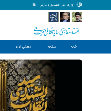
وزارت امور اقتصادی و دارایی
EN
خانه
صفحه
معرفی اداره
ا
نخست
کل