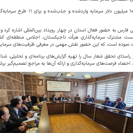
وی افزود: تاکنون بیش از ۱۰.۴ میلیون دل
ی فارس به حضور فعال استان در چهار رویداد بین‌المللی اشاره کرد و ا
اه «اکسپو ۲۰۲۵»، نشست مشترک سرمایه‌گذاری هیأت تاجیکستان، اجلاس منطقه
ت نموده است، که این حضور نقش مهمی در معرفی ظرفیت‌های سرمایه
ر راستای تحقق شعار سال را تهیه گزارش‌های برنامه‌ای و تحلیلی، شن
حصاء فرصت‌های سرمایه‌گذاری و ارائه آن‌ها به مراجع تصمیم‌گیر برش