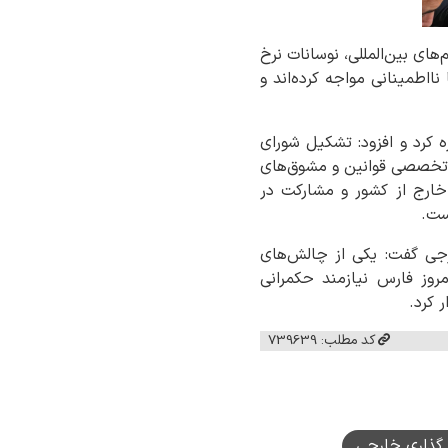
ای بین‌المللی، نوسانات نرخ
ااطمینانی مواجه کرده‌اند و
دی و دارایی فارس در ادامه به برنامه‌های هدف‌گذاری‌شده برای سال ۱۴۰۵ اشاره کرد و افزود: تشکیل شورای
شی تخصصی قوانین و مشوق‌های
م خارج از کشور و مشارکت در
ست.
ارجی گفت: یکی از چالش‌های
مروز فارس نیازمند حکمرانی
 کرد.
کد مطلب: 739639
 گذاری خارجی