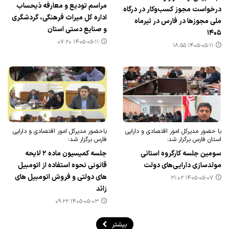
مراسم تودیع و معارفه ذیحساب
درخواست مجوز کسب‌وکار در درگاه
اداره کل میراث فرهنگی، گردشگری
ملی مجوزها در فارس در تیرماه
و صنایع دستی استان
۱۴۰۵
۱۴۰۵-۰۵-۱۱ ۰۷:۲۰
۱۴۰۵-۰۵-۱۱ ۱۸:۵۵
با حضور مدیرکل امور اقتصادی و دارایی
باحضور مدیرکل امور اقتصادی و دارایی
استان فارس برگزار شد:
فارس برگزار شد؛
سومین جلسه کارگروه استانی
جلسه کمیسیون ماده ۲ لایحه
مولدسازی دارایی‌های دولت
قانونی نحوه استفاده از اتومبیل
های دولتی و فروش اتومبیل های
۱۴۰۵-۰۵-۰۷ ۲۱:۰۲
زائد
۱۴۰۵-۰۵-۰۳ ۰۹:۲۲
بیشتر