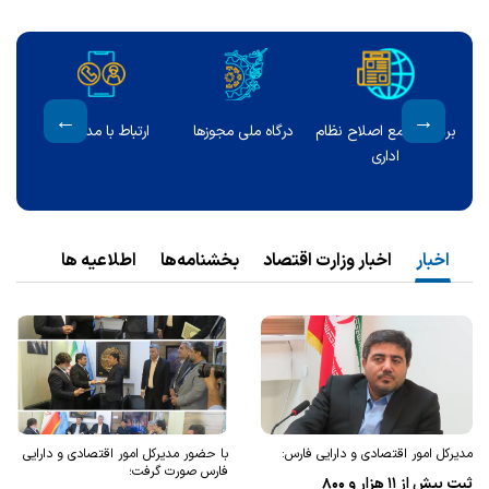
مالی
برنامه جامع اصلاح نظام
درگاه ملی مجوزها
ارتباط با مدیر کل
مالی
اداری
اخبار
اخبار وزارت اقتصاد
بخشنامه‌ها
اطلاعیه ها
مدیرکل امور اقتصادی و دارایی فارس:
با حضور مدیرکل امور اقتصادی و دارایی
فارس صورت گرفت؛
ثبت بیش از ۱۱ هزار و ۸۰۰