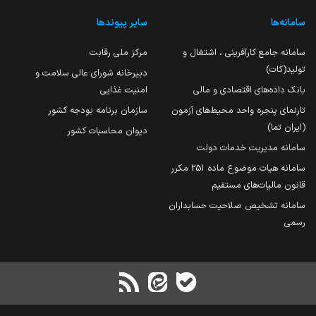
سامانه‌ها
سایر پیوندها
سامانه جامع کارآفرینی ، اشتغال و
مرکز ملی رقابت
تولید(کات)
دبیرخانه شورای عالی سلامت و
بانک داده‌های اقتصادی و مالی
امنیت غذایی
تارنمای پنجره واحد محیط‌های آزمون
سازمان برنامه بودجه کشور
(ایران تما)
دیوان محاسبات کشور
سامانه مدیریت خدمات دولت
سامانه هیات موضوع ماده 251 مکرر
قانون مالیات‌های مستقیم
سامانه تشخیص صلاحیت حسابداران
رسمی