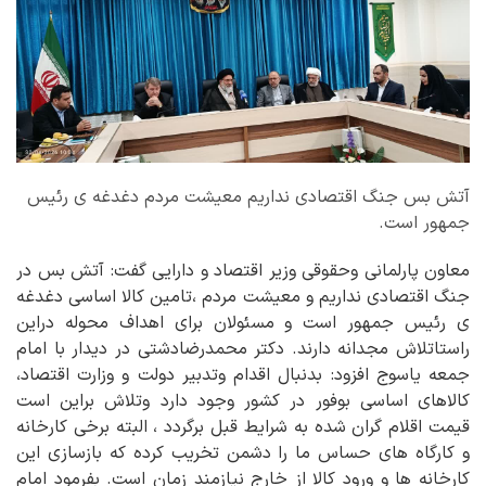
آتش بس جنگ اقتصادی نداریم معیشت مردم دغدغه ی رئیس
جمهور است.
معاون پارلمانی وحقوقی وزیر اقتصاد و دارایی گفت: آتش بس در
جنگ اقتصادی نداریم و معیشت مردم ،تامین کالا اساسی دغدغه
ی رئیس جمهور است و مسئولان برای اهداف محوله دراین
راستاتلاش مجدانه دارند. دکتر محمدرضادشتی در دیدار با امام
جمعه یاسوج افزود: بدنبال اقدام وتدبیر دولت و وزارت اقتصاد،
کالاهای اساسی بوفور در کشور وجود دارد وتلاش براین است
قیمت اقلام گران شده به شرایط قبل برگردد ، البته برخی کارخانه
و کارگاه های حساس ما را دشمن تخریب کرده که بازسازی این
کارخانه ها و ورود کالا از خارج نیازمند زمان است. بفرمود امام