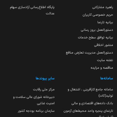
راهبرد مشارکتی
پایگاه اطلاع‌رسانی آزادسازی سهام
عدالت
حریم خصوصی کاربران
بیانیه تارنما
دستورالعمل بروز رسانی
بیانیه توافق سطح خدمات
منشور اخلاقی
دستورالعمل مدیریت تعارض منافع
نقشه سایت
مناقصه و مزایده
سامانه‌ها
سایر پیوندها
سامانه جامع کارآفرینی ، اشتغال و
مرکز ملی رقابت
تولید(کات)
دبیرخانه شورای عالی سلامت و
بانک داده‌های اقتصادی و مالی
امنیت غذایی
تارنمای پنجره واحد محیط‌های آزمون
سازمان برنامه بودجه کشور