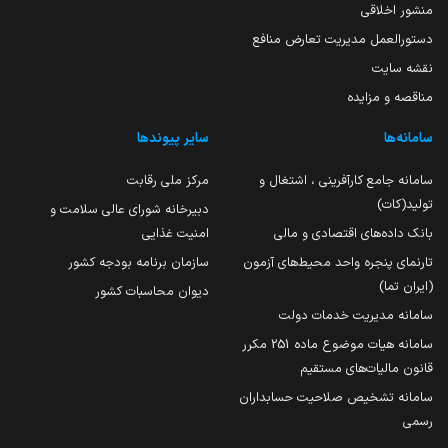
منشور اخلاقی
دستورالعمل مدیریت تعارض منافع
نقشه سایت
مناقصه و مزایده
سامانه‌ها
سایر پیوندها
سامانه جامع کارآفرینی ، اشتغال و
مرکز ملی رقابت
تولید(کات)
دبیرخانه شورای عالی سلامت و
بانک داده‌های اقتصادی و مالی
امنیت غذایی
تارنمای پنجره واحد محیط‌های آزمون
سازمان برنامه بودجه کشور
(ایران تما)
دیوان محاسبات کشور
سامانه مدیریت خدمات دولت
سامانه هیات موضوع ماده 251 مکرر
قانون مالیات‌های مستقیم
سامانه تشخیص صلاحیت حسابداران
رسمی