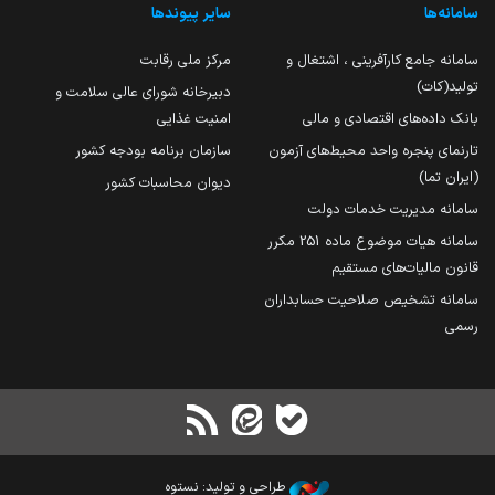
سامانه‌ها
سایر پیوندها
سامانه جامع کارآفرینی ، اشتغال و
مرکز ملی رقابت
تولید(کات)
دبیرخانه شورای عالی سلامت و
بانک داده‌های اقتصادی و مالی
امنیت غذایی
تارنمای پنجره واحد محیط‌های آزمون
سازمان برنامه بودجه کشور
(ایران تما)
دیوان محاسبات کشور
سامانه مدیریت خدمات دولت
سامانه هیات موضوع ماده 251 مکرر
قانون مالیات‌های مستقیم
سامانه تشخیص صلاحیت حسابداران
رسمی
طراحی و تولید: نستوه