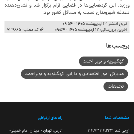
ورزید. این گردهمایی‌ها در فضایی آرام برگزار شد و نشان‌دهنده
دغدغه شهروندان نسبت به مسائل کشور بود.
تاریخ انتشار: ۱۲ اردیبهشت ۱۴۰۵ - ۰۹:۵۴
آخرین بروزرسانی: ۱۲ اردیبهشت ۱۴۰۵ - ۰۹:۵۴
کد مطلب: 739665
برچسب‌ها
کهگیلویه و بویر احمد
مدیرکل امور اقتصادی و دارایی کهگیلویه و بویراحمد
تجمعات
مشخصات شما
راه های ارتباطی
آی‌پی شما:
216.73.216.233
آدرس: تهران - میدان امام خمینی-