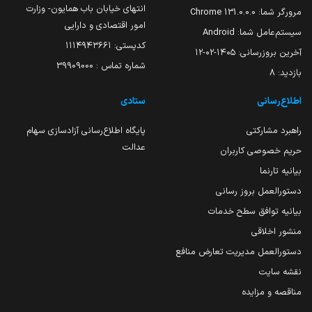
انتهای خیابان باب همایون- وزارت
مرورگر شما:
131.0.0.0 Chrome
امور اقتصادی و دارایی
سیستم‌عامل شما:
Android
کدپستی: ۱۱۱۴۹۴۳۶۶۱
آخرین بروزرسانی:
۱۴۰۵-۰۲-۱۲
شماره تماس : 39909000
بازدید:
8
اطلاع‌رسانی
ستادی
راهبرد مشارکتی
پایگاه اطلاع‌رسانی آزادسازی سهام
عدالت
حریم خصوصی کاربران
بیانیه تارنما
دستورالعمل بروز رسانی
بیانیه توافق سطح خدمات
منشور اخلاقی
دستورالعمل مدیریت تعارض منافع
نقشه سایت
مناقصه و مزایده