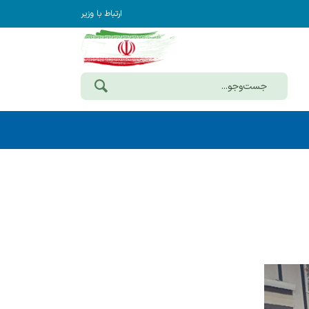
ارتباط با وزیر