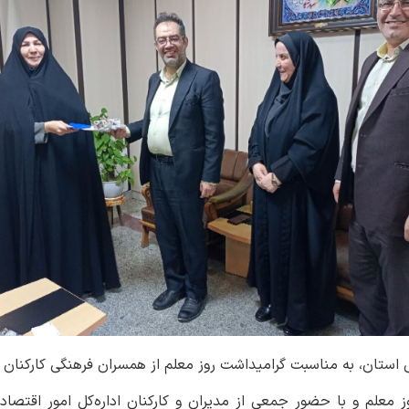
 استان، به مناسبت گرامیداشت روز معلم از همسران فرهنگی کارکنان ای
معلم و با حضور جمعی از مدیران و کارکنان اداره‌کل امور اقتصادی