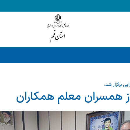
ایی برگزار شد:
از همسران معلم همکاران