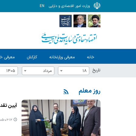
وزارت امور اقتصادی و دارایی
EN
خانه
معرفی وزارتخانه
کارکنان
معرفی خ
تاریخ
18
مرداد
1405
روز معلم
آیین تقد
۵-۰۲-۱۲ ۰۸:۲۲