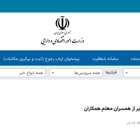
دمات
سامانه شفافیت
پیشخوان ارباب رجوع (ثبت و پیگیری مکاتبات)
فیلترها
همه سرویس‌ها
همه انواع خبر
یر از همسران معلم همکاران
۱۴۰