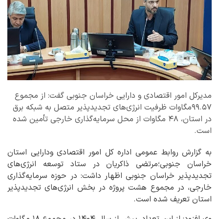
مدیرکل امور اقتصادی و دارایی خراسان جنوبی گفت: از مجموع
۹۹.۵۷مگاوات ظرفیت انرژی‌های تجدیدپذیر متصل به شبکه برق
در استان، ۴۸ مگاوات از محل سرمایه‌گذاری خارجی تأمین شده
است.
به گزارش روابط عمومی اداره کل امور اقتصادی ودارایی استان
خراسان جنوبی؛مرتضی ذاکریان در ستاد توسعه انرژی‌های
تجدیدپذیر خراسان جنوبی اظهار داشت: در حوزه سرمایه‌گذاری
خارجی، در مجموع هشت پروژه در بخش انرژی‌های تجدیدپذیر
استان تعریف شده است.
وی افزود: از این تعداد، پیش از سال ۱۴۰۴ در مجموع ۱۸ مگاوات