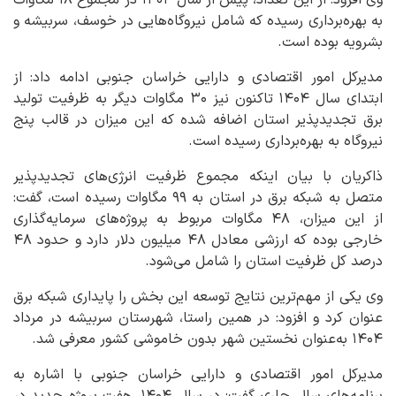
به بهره‌برداری رسیده که شامل نیروگاه‌هایی در خوسف، سربیشه و
بشرویه بوده است.
مدیرکل امور اقتصادی و دارایی خراسان جنوبی ادامه داد: از
ابتدای سال ۱۴۰۴ تاکنون نیز ۳۰ مگاوات دیگر به ظرفیت تولید
برق تجدیدپذیر استان اضافه شده که این میزان در قالب پنج
نیروگاه به بهره‌برداری رسیده است.
ذاکریان با بیان اینکه مجموع ظرفیت انرژی‌های تجدیدپذیر
متصل به شبکه برق در استان به ۹۹ مگاوات رسیده است، گفت:
از این میزان، ۴۸ مگاوات مربوط به پروژه‌های سرمایه‌گذاری
خارجی بوده که ارزشی معادل ۴۸ میلیون دلار دارد و حدود ۴۸
درصد کل ظرفیت استان را شامل می‌شود.
وی یکی از مهم‌ترین نتایج توسعه این بخش را پایداری شبکه برق
عنوان کرد و افزود: در همین راستا، شهرستان سربیشه در مرداد
۱۴۰۴ به‌عنوان نخستین شهر بدون خاموشی کشور معرفی شد.
مدیرکل امور اقتصادی و دارایی خراسان جنوبی با اشاره به
برنامه‌های سال جاری گفت: در سال ۱۴۰۴، هفت پروژه جدید در