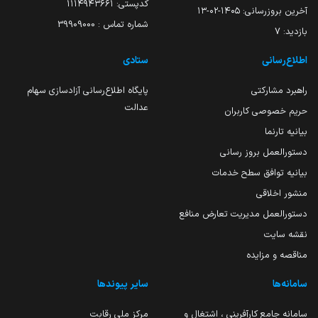
کدپستی: ۱۱۱۴۹۴۳۶۶۱
آخرین بروزرسانی:
۱۴۰۵-۰۲-۱۳
شماره تماس : 39909000
بازدید:
7
اطلاع‌رسانی
ستادی
راهبرد مشارکتی
پایگاه اطلاع‌رسانی آزادسازی سهام
عدالت
حریم خصوصی کاربران
بیانیه تارنما
دستورالعمل بروز رسانی
بیانیه توافق سطح خدمات
منشور اخلاقی
دستورالعمل مدیریت تعارض منافع
نقشه سایت
مناقصه و مزایده
سامانه‌ها
سایر پیوندها
سامانه جامع کارآفرینی ، اشتغال و
مرکز ملی رقابت