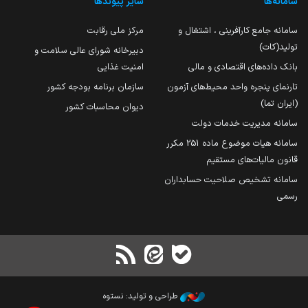
سامانه‌ها
سایر پیوندها
سامانه جامع کارآفرینی ، اشتغال و
مرکز ملی رقابت
تولید(کات)
دبیرخانه شورای عالی سلامت و
بانک داده‌های اقتصادی و مالی
امنیت غذایی
تارنمای پنجره واحد محیط‌های آزمون
سازمان برنامه بودجه کشور
(ایران تما)
دیوان محاسبات کشور
سامانه مدیریت خدمات دولت
سامانه هیات موضوع ماده 251 مکرر
قانون مالیات‌های مستقیم
سامانه تشخیص صلاحیت حسابداران
رسمی
طراحی و تولید: نستوه