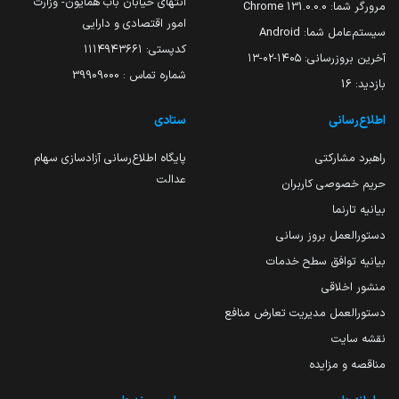
انتهای خیابان باب همایون- وزارت
مرورگر شما:
131.0.0.0 Chrome
امور اقتصادی و دارایی
سیستم‌عامل شما:
Android
کدپستی: ۱۱۱۴۹۴۳۶۶۱
آخرین بروزرسانی:
۱۴۰۵-۰۲-۱۳
شماره تماس : 39909000
بازدید:
16
اطلاع‌رسانی
ستادی
راهبرد مشارکتی
پایگاه اطلاع‌رسانی آزادسازی سهام
عدالت
حریم خصوصی کاربران
بیانیه تارنما
دستورالعمل بروز رسانی
بیانیه توافق سطح خدمات
منشور اخلاقی
دستورالعمل مدیریت تعارض منافع
نقشه سایت
مناقصه و مزایده