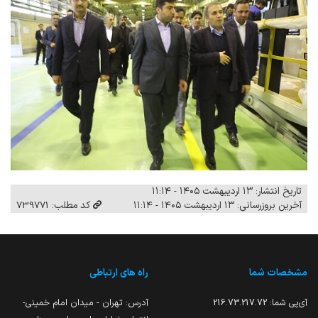
تاریخ انتشار: ۱۳ اردیبهشت ۱۴۰۵ - ۱۱:۱۴
آخرین بروزرسانی: ۱۳ اردیبهشت ۱۴۰۵ - ۱۱:۱۴
کد مطلب: 739771
مشخصات شما
راه های ارتباطی
آی‌پی شما:
216.73.217.72
آدرس: تهران - میدان امام خمینی-