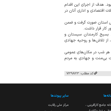
ود. هدف از اجرای این اقدام
ت اقتصادی و اداری آنان در
ایی استان صورت گرفت و ضمن
 کار قرار داشت.
ن بسیج کارمندان سیستان و
از تلاش‌ها و روحیه جهادی
، هر شب در مکان‌های عمومی
ت بی‌منت و جهادی به مردم
کد مطلب: 739823
نه‌ها
سایر پیوندها
نه جامع کارآفرینی ،
مرکز ملی رقابت
ال و تولید(کات)