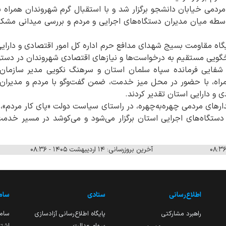
دمی خیابان دانشجو برگزار شد و با استقبال گرم شهروندان همراه ب
اسطه میان مدیران دستگاه‌های اجرایی و مردم و بررسی میدانی مشکلا
پایگاه مقاومت بسیج شهدای مدافع حرم اداره کل امور اقتصادی و دار
گویی مستقیم به درخواست‌ها و نیازهای اقتصادی شهروندان در دستور
دار شفایی فرمانده سپاه سلمان استان و سرهنگ نکویی مدیر سازما
راه، با حضور در محل میز خدمت، ضمن گفت‌وگو با مردم و مدیران، 
 و دارایی استان تقدیر کردند.
دارهای مردمی چهره‌به‌چهره، در راستای سیاست دولت «پای کار مردم»
ستگاه‌های اجرایی استان برگزار می‌شود و می‌کوشد در مسیر خدم
آخرین بروزرسانی: ۱۴ اردیبهشت ۱۴۰۵ - ۰۸:۳۶
اطلاع‌رسانی
ستادی
ساما
راهبرد مشارکتی
پایگاه اطلاع‌رسانی آزادسازی
ساما
سهام عدالت
اشتغ