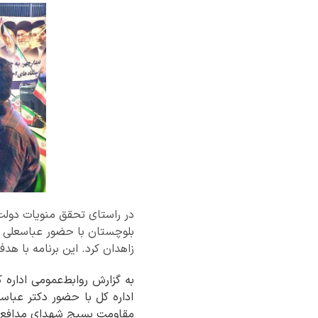
در راستای تحقق منویات دولت 
بلوچستان با حضور عباسعلی ر
زاهدان کرد. این برنامه با ه
به گزارش روابط‌عمومی اداره
اداره کل با حضور دکتر عباسع
مقاومت بسیج شهدای مدافع حر