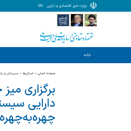
وزارت امور اقتصادی و دارایی
EN
خانه
صفحه اصلی
استان‌ها
سيستان و بل
برگزاری میز
دارایی سیستا
چهره‌به‌چهره