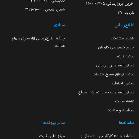
کدپستی: ۱۱۱۴۹۴۳۶۶۱
آخرین بروزرسانی:
۱۴۰۵-۰۲-۱۴
شماره تماس : 39909000
بازدید:
37
اطلاع‌رسانی
ستادی
راهبرد مشارکتی
پایگاه اطلاع‌رسانی آزادسازی سهام
عدالت
حریم خصوصی کاربران
بیانیه تارنما
دستورالعمل بروز رسانی
بیانیه توافق سطح خدمات
منشور اخلاقی
دستورالعمل مدیریت تعارض منافع
نقشه سایت
مناقصه و مزایده
سامانه‌ها
سایر پیوندها
سامانه جامع کارآفرینی ، اشتغال و
مرکز ملی رقابت