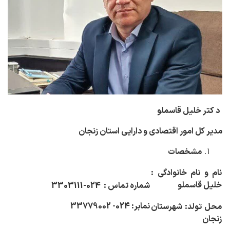
د
کتر خلیل قاسملو
مدیر کل امور اقتصادی و دارایی استان زنجان
مشخصات
نام و نام خانوادگی :
خلیل قاسملو
شماره تماس :
024-3303111
نمابر: 024- 33779002
محل تولد: شهرستان
زنجان