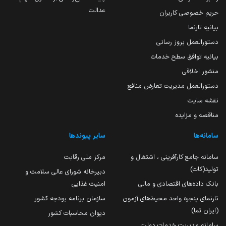
عدالت
حریم خصوصی کاربران
بیانیه تارنما
دستورالعمل بروز رسانی
بیانیه توافق سطح خدمات
منشور اخلاقی
دستورالعمل مدیریت تعارض منافع
نقشه سایت
مناقصه و مزایده
سامانه‌ها
سایر پیوندها
سامانه جامع کارآفرینی ، اشتغال و
مرکز ملی رقابت
تولید(کات)
دبیرخانه شورای عالی سلامت و
بانک داده‌های اقتصادی و مالی
امنیت غذایی
تارنمای پنجره واحد محیط‌های آزمون
سازمان برنامه بودجه کشور
(ایران تما)
دیوان محاسبات کشور
سامانه مدیریت خدمات دولت