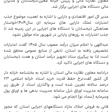
معاون نظارت مالی و رییس خزانه معین،ذیحسابان و مدیران
مالی دستگاه های اجرایی برگزار شد.
مدیر کل امور اقتصادی و دارایی با اشاره به اهمیت موضوع جذب
اعتبارات تملک دارایی های سرمایه ای سال۱۴۰۴خواستار
هماهنگی ذیحسابان با دستگاه های اجرایی در این زمینه شد تا
جذب اعتبارات به روزهای پایانی در شهریور ماه موکول نشود.
عبداللهی با اعلام میزان درآمد مصوب سال ۱۴۰۵ گفت: اعتبارات
تخصیص یافته به استان، تابعی از منابع عمومی محقق شده
است لذا به پیگیری ستاد تجهیز درآمد استان و همت ذیحسابان
و دستگاه های اجرایی تاکید کرد.
درادامه معاون نظارت مالی استان با اشاره به بخشنامه خزانه دار
کل کشور گفت:نرخ حفظ قدرت خرید اسناد خزانه اسلامی ۲۳
درصد سالانه تعیین شده است و واگذاری اسناد از طریق زیر
سامانه مدیریت اوراق ذیل سامانه مدیریت بدهی ها و اوراق پول
وسرمایه (سماد نو) انجام می شود.
فانی به فروش املاک مازاد دستگاههای اجرایی استان که مجوز