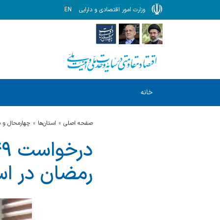
وزارت امور اقتصادی و دارایی
EN
خانه
صفحه اصلی
استان‌ها
چهارمحال و ب
رمضان در اس