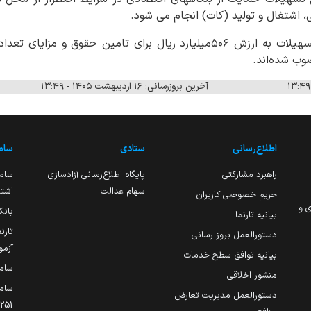
ب شده‌اند.
آخرین بروزرسانی: ۱۶ اردیبهشت ۱۴۰۵ - ۱۳:۴۹
اطلاع‌رسانی
ستادی
ساما
راهبرد مشارکتی
پایگاه اطلاع‌رسانی آزادسازی
ساما
سهام عدالت
اشتغ
حریم خصوصی کاربران
ی و
بانک
بیانیه تارنما
تارن
دستورالعمل بروز رسانی
آزمو
بیانیه توافق سطح خدمات
سام
منشور اخلاقی
ساما
دستورالعمل مدیریت تعارض