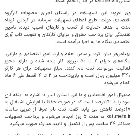
نشانیkat.mefa.ir در حال انجام است.
وی افزود: این تسهیلات در راستای اجرای مصوبات کارگروه
اقتصادی دولت، طرح اعطای تسهیلات سرمایه در گردش کوتاه
مدت با هدف حمایت از کسب و کارهای آسیب دیده، تامین
نقدینگی برای پرداخت حقوق و مزایای کارکنان و تقویت تاب آوری
اقتصادی بنگاه ها به اجرا درآمده است.
بهنامی‌فر بیان کرد: براساس اعلام وزارت امور اقتصادی و دارایی،
بنگاه‌های دارای 2 تا 50 نیروی کار بیمه شده و دارای مجوز
فعالیت می‌توانند ثبت نام کنند. مبلغ تسهیلات برای هر کارگر
440 میلیون ریال است و بازپرداخت در 2 تا 4 قسط طی 6 ماه
انجام می‌شود.
مدیرکل امور اقتصادی و دارایی استان البرز با اشاره به اینکه نرخ
سود پایه 23درصد است که در صورت حفظ یا افزایش اشتغال به
18درصد کاهش می یابد، گفت: ثبت نام صرفا از طریق سامانه
kat.mefa.ir به مدت 5 روز انجام می‌شود و پرداخت تسهیلات
حداکثر 24 ساعت پس از تکمیل و تایید مدارک صورت می‌گیرد.