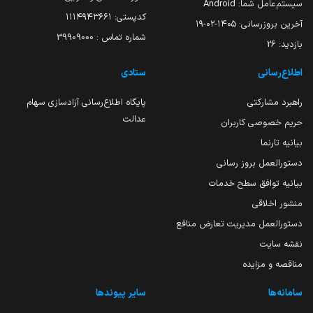
سیستم‌عامل شما:
Android
کدپستی: ۱۱۱۴۹۴۳۶۶۱
آخرین بروزرسانی:
۱۴۰۵-۰۲-۱۹
شماره تماس : 39909000
بازدید:
26
اطلاع‌رسانی
ستادی
راهبرد مشارکتی
پایگاه اطلاع‌رسانی آزادسازی سهام
عدالت
حریم خصوصی کاربران
بیانیه تارنما
دستورالعمل بروز رسانی
بیانیه توافق سطح خدمات
منشور اخلاقی
دستورالعمل مدیریت تعارض منافع
نقشه سایت
مناقصه و مزایده
سامانه‌ها
سایر پیوندها