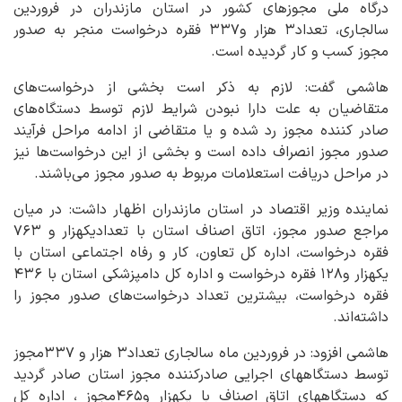
درگاه ملی مجوزهای کشور در استان مازندران در فروردین
سالجاری، تعداد۳ هزار و۳۳۷ فقره درخواست منجر به صدور
مجوز کسب و کار گردیده است.
هاشمی گفت: لازم به ذکر است بخشی از درخواست‌های
متقاضیان به علت دارا نبودن شرایط لازم توسط دستگاه‌های
صادر کننده مجوز رد شده و یا متقاضی از ادامه مراحل فرآیند
صدور مجوز انصراف داده است و بخشی از این درخواست‌ها نیز
در مراحل دریافت استعلامات مربوط به صدور مجوز می‌باشند.
نماینده وزیر اقتصاد در استان مازندران اظهار داشت: در میان
مراجع صدور مجوز، اتاق اصناف استان با تعدادیکهزار و ۷۶۳
فقره درخواست، اداره کل تعاون، کار و رفاه اجتماعی استان با
یکهزار و۱۲۸ فقره درخواست و اداره کل دامپزشکی استان با ۴۳۶
فقره درخواست، بیشترین تعداد درخواست‌های صدور مجوز را
داشته‌اند.
هاشمی افزود: در فروردین ماه سالجاری تعداد۳ هزار و ۳۳۷مجوز
توسط دستگاههای اجرایی صادرکننده مجوز استان صادر گردید
که دستگاههای اتاق اصناف با یکهزار و۴۶۵مجوز ، اداره کل