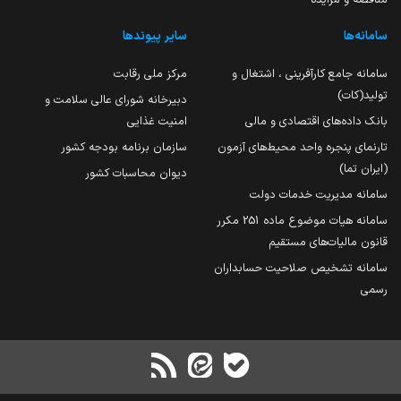
سامانه‌ها
سایر پیوندها
سامانه جامع کارآفرینی ، اشتغال و
مرکز ملی رقابت
تولید(کات)
دبیرخانه شورای عالی سلامت و
بانک داده‌های اقتصادی و مالی
امنیت غذایی
تارنمای پنجره واحد محیط‌های آزمون
سازمان برنامه بودجه کشور
(ایران تما)
دیوان محاسبات کشور
سامانه مدیریت خدمات دولت
سامانه هیات موضوع ماده 251 مکرر
قانون مالیات‌های مستقیم
سامانه تشخیص صلاحیت حسابداران
رسمی