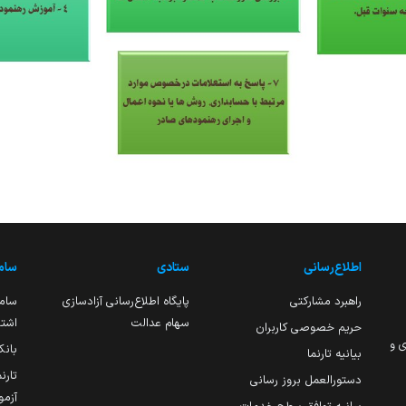
اطلاع‌رسانی
ستادی
ساما
راهبرد مشارکتی
پایگاه اطلاع‌رسانی آزادسازی
ساما
سهام عدالت
اشتغ
حریم خصوصی کاربران
ی و
بانک
بیانیه تارنما
تارن
دستورالعمل بروز رسانی
آزمو