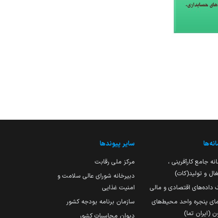
نه‌ها
سایر پیوندها
نه جامع کارآفرینی ،
مرکز ملی رقابت
ال و تولید(کات)
دبیرخانه شورای عالی سلامت و
 داده‌های اقتصادی و مالی
امنیت غذایی
مای پنجره واحد محیط‌های
سازمان برنامه بودجه کشور
ن (ایران تما)
دیوان محاسبات کشور