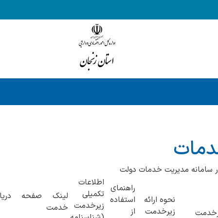
دمات
 سامانه مدیریت خدمات دولت
اطلاعات
راهنمای
تکمیلی
لینک صفحه دریا
نحوه ارائه
استفاده
زیرخدمت
خدمت
زیرخدمت
از
رخدمت
(شناسنامه