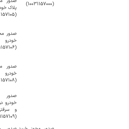
صدور م
(10031157000)
پلاک خود
(10031157105)
صدور مج
خودرو
(10031157106)
صدور مج
خودرو
(10031157108)
صدور م
خودرو دو
و سرقت
(10031157109)
صدور مجوز خرید،
صدور م