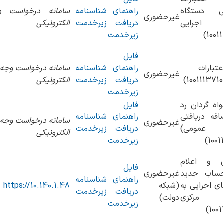
ی دستگاه
راهنمای
شناسنامه
سامانه درخواست و
غیرحضوری
اجرایی
دریافت
زیرخدمت
الکترونیکی
زیرخدمت
فایل
عتبارات
راهنمای
شناسنامه
سامانه درخواست وجه
غیرحضوری
دریافت
زیرخدمت
الکترونیکی
زیرخدمت
واه گردان رد
فایل
فه دریافتی
راهنمای
شناسنامه
سامانه درخواست وجه
غیرحضوری
 عمومی)
دریافت
زیرخدمت
الکترونیکی
زیرخدمت
 و اعلام
فایل
حساب جدید
غیرحضوری
راهنمای
شناسنامه
ی اجرایی به
(شبکه
https://10.140.1.48
دریافت
زیرخدمت
 مرکزی
دولت)
زیرخدمت