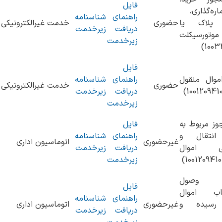
فایل
ره‌گذاری،
راهنمای
شناسنامه
پلاک یا
حضوری
خدمت غیرالکترونیکی
دریافت
زیرخدمت
وتورسیکلت
زیرخدمت
فایل
موال منقول
راهنمای
شناسنامه
حضوری
خدمت غیرالکترونیکی
دریافت
زیرخدمت
زیرخدمت
ز مربوط به
فایل
انتقال و
راهنمای
شناسنامه
غیرحضوری
اتوماسیون اداری
ایی اموال
دریافت
زیرخدمت
زیرخدمت
م وصول
فایل
اب اموال
راهنمای
شناسنامه
رسیده و
غیرحضوری
اتوماسیون اداری
دریافت
زیرخدمت