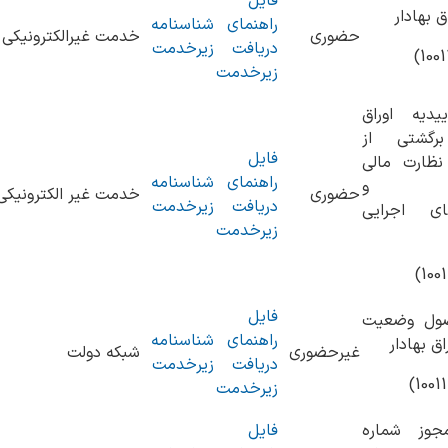
فایل
ق بهادار
راهنمای
شناسنامه
حضوری
خدمت غیرالکترونیکی
دریافت
زیرخدمت
زیرخدمت
ییدیه اوراق
برگشتی از
فایل
نظارت مالی
راهنمای
شناسنامه
ن‌ها و
حضوری
خدمت غیر الکترونیکی
دریافت
زیرخدمت
تگاه‎های اجرایی
زیرخدمت
فایل
صول وضعیت
راهنمای
شناسنامه
ق بهادار
غیرحضوری
شبکه دولت
دریافت
زیرخدمت
زیرخدمت
جوز شماره
فایل