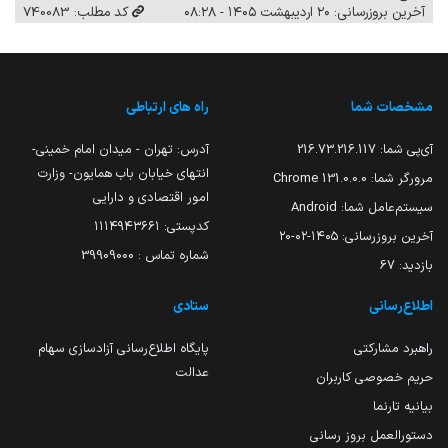
آخرین بروزرسانی: ۲۰ اردیبهشت ۱۴۰۵ - ۰۸:۲۸
کد مطلب: 740083
مشخصات شما
راه های ارتباطی
آی‌پی شما:
216.73.216.117
آدرس: تهران - میدان امام خمینی-
انتهای خیابان باب همایون- وزارت
مرورگر شما:
131.0.0.0 Chrome
امور اقتصادی و دارایی
سیستم‌عامل شما:
Android
کدپستی: ۱۱۱۴۹۴۳۶۶۱
آخرین بروزرسانی:
۱۴۰۵-۰۲-۲۰
شماره تماس : 39909000
بازدید:
67
اطلاع‌رسانی
ستادی
راهبرد مشارکتی
پایگاه اطلاع‌رسانی آزادسازی سهام
عدالت
حریم خصوصی کاربران
بیانیه تارنما
دستورالعمل بروز رسانی