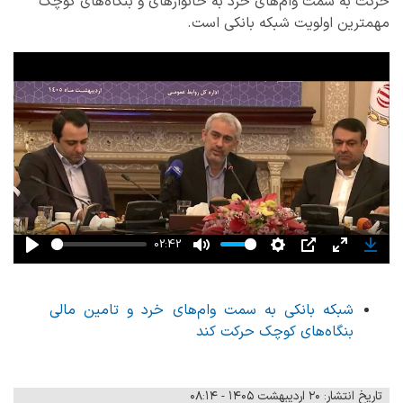
حرکت به سمت وام‌های خرد به خانوارهای و بنگاه‌های کوچک
مهمترین اولویت شبکه بانکی است.
02:42
Play
Mute
Settings
PIP
Enter
Down
fullscreen
شبکه بانکی به سمت وام‌های خرد و تامین مالی
بنگاه‌های کوچک حرکت کند
تاریخ انتشار: ۲۰ اردیبهشت ۱۴۰۵ - ۰۸:۱۴