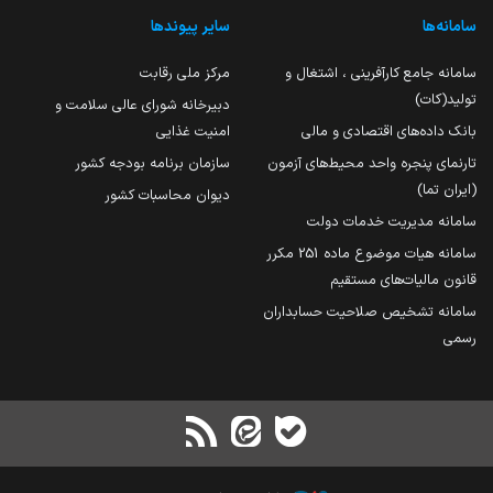
سامانه‌ها
سایر پیوندها
سامانه جامع کارآفرینی ، اشتغال و
مرکز ملی رقابت
تولید(کات)
دبیرخانه شورای عالی سلامت و
بانک داده‌های اقتصادی و مالی
امنیت غذایی
تارنمای پنجره واحد محیط‌های آزمون
سازمان برنامه بودجه کشور
(ایران تما)
دیوان محاسبات کشور
سامانه مدیریت خدمات دولت
سامانه هیات موضوع ماده 251 مکرر
قانون مالیات‌های مستقیم
سامانه تشخیص صلاحیت حسابداران
رسمی