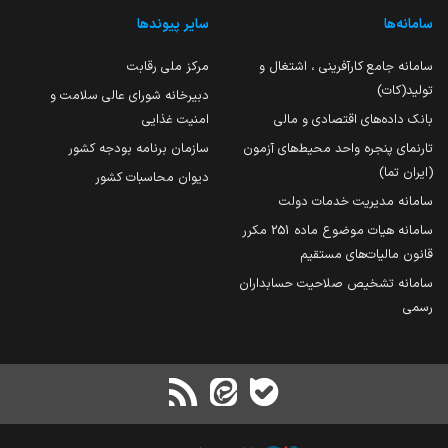
سامانه‌ها
سایر پیوندها
سامانه جامع کارآفرینی ، اشتغال و
مرکز ملی رقابت
تولید(کات)
دبیرخانه شورای عالی سلامت و
بانک داده‌های اقتصادی و مالی
امنیت غذایی
تارنمای پنجره واحد محیط‌های آزمون
سازمان برنامه بودجه کشور
(ایران تما)
دیوان محاسبات کشور
سامانه مدیریت خدمات دولت
سامانه هیات موضوع ماده 251 مکرر
قانون مالیات‌های مستقیم
سامانه تشخیص صلاحیت حسابداران
رسمی