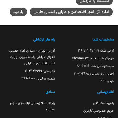
نشست با کارکنان
اداره کل امور اقتصادی و دارایی استان فارس
بازدید
مشخصات شما
راه های ارتباطی
آی‌پی شما:
216.73.217.129
آدرس: تهران - میدان امام خمینی-
انتهای خیابان باب همایون- وزارت
مرورگر شما:
131.0.0.0 Chrome
امور اقتصادی و دارایی
سیستم‌عامل شما:
Android
کدپستی: ۱۱۱۴۹۴۳۶۶۱
آخرین بروزرسانی:
۱۴۰۵-۰۲-۲۱
شماره تماس : 39909000
بازدید:
42
اطلاع‌رسانی
ستادی
راهبرد مشارکتی
پایگاه اطلاع‌رسانی آزادسازی سهام
عدالت
حریم خصوصی کاربران