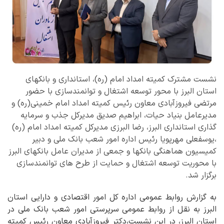
نشست مشترک کمیته امداد امام (ره)، استانداری و بانکهای
استان البرز با محور توسعه اشتغال و توانمندسازی با حضور
مرتضی فیروزآبادی معاون رئیس کمیته امداد امام خمینی(ره) و
مدیرعامل بنیاد حیات، ابراهیم صدیق مدیرکل جذب و سرمایه
گذاری استانداری البرز، رضا البرزی مدیرکل کمیته امداد امام (ره)
،یوسفعلی مهرپویا رئیس اداره امور شعب بانک ملی و دبیر
کمیسیون هماهنگی بانکها و جمعی از مدیران عامل بانکهای البرز
با محوریت توسعه اشتغال و حمایت از طرح های توانمندسازی
برگزار شد.
به گزارش روابط عمومی اداره کل امور اقتصادی و دارایی استان
البرز به نقل از روابط عمومی سرپرستی امور شعب بانک ملی در
استان البرز، در این نشست،دکتر فیروزآبادی معاون رئیس کمیته