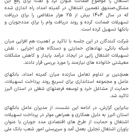
اشتغال را موضوع ضمانت عنوان کرد و گفت: برای رفع این
مشکل،صندوق تضمین اشتغال در کمیته امداد راه اندازی شده
که در سال 1404 بیش از 25 هزار متقاضی را برای دریافت
تسهیلات ضمانت کرده و روند دریافت وام را برای مددجویان و
بانکها تسهیل کرده است.
شرکت کنندگان در این جلسه با تاکید بر اهمیت هم افزایی میان
شبکه بانکی، نهادهای حمایتی و دستگاه های اجرایی ، نقش
تسهیلات اشتغال زایی در ایجاد درآمد پایدار و کاهش مشکلات
معیشتی خانواده های نیازمند را مورد بررسی قرار دادند.
همچنین بر تداوم تعامل سازنده میان کمیته امداد، بانکهای
عامل و مجموعه استانداری برای تسریع روند پرداخت تسهیلات،
حمایت از مشاغل خرد و توسعه فرصتهای شغلی در استان البرز
تاکید شد.
بنابراین گزارش، در ادامه این نشست، از مدیران عامل بانکهای
استان البرز به دلیل همکاری و همراهی موثر در پرداخت تسهیلات
اشتغال و حمایت از طرح های اقتصادی مدد جویان با عنوان
یاوران اشتغال تجلیل بعمل آمد و سرپرستی امور شعب بانک ملی