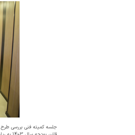
قانن بو