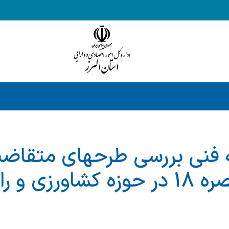
 فنی بررسی طرحهای متقاضی
تسهیلات تبصره 18 در حوزه کشاورزی 