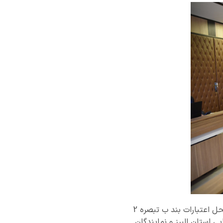
جلسه کمیته فنی بررسی طرح های متقاضیان حوزه کشاورزی و راهداری و حمل و نقل جاده ای از محل اعتبارات بند ب تبصره 2
دارایی استان البرز و نمایندگان