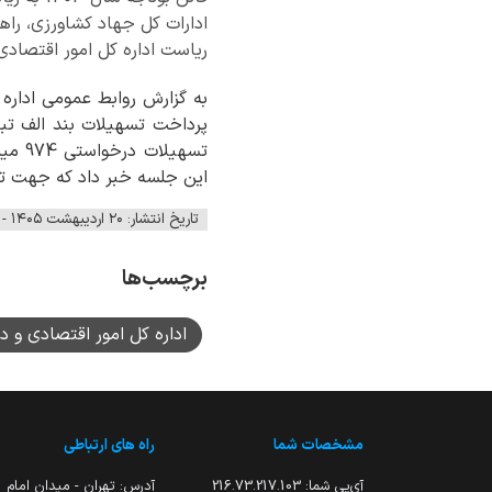
ادارات کل جهاد کشاورزی، را
ریاست اداره کل امور اقتصادی و
به گزارش روابط عمومی اداره
این جلسه خبر داد که جهت تصوی
تاریخ انتشار: ۲۰ اردیبهشت ۱۴۰۵ - ۱۲:۱۷
برچسب‌ها
اداره کل امور اقتصادی و دا
مشخصات شما
راه های ارتباطی
آی‌پی شما:
216.73.217.103
آدرس: تهران - میدان امام