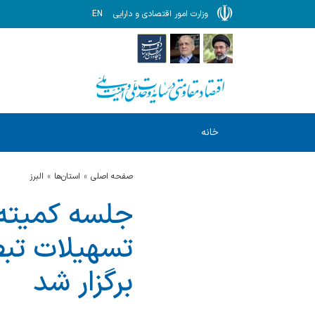
وزارت امور اقتصادی و دارایی
EN
خانه
صفحه اصلی
استان‌ها
البرز
جلسه کمیته
برگزار شد