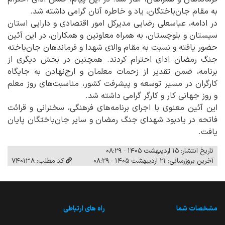
به مقام جان‌باختگان، یاد و خاطره آنان گرامی داشته شد.
در ادامه، عباسعلی رضایی مدیرکل امور اقتصادی و دارایی استان
سیستان و بلوچستان، به همراه معاونین و همکاران، در این آئین
حضور یافته و نسبت به مقام والای شهدا و فرماندهان جان‌باخته
جنگ رمضان ادای احترام کردند. همچنین در بخش دیگری از
برنامه، ضمن تقدیر از زحمات معلمان و ارج‌نهادن به جایگاه
کارگران در مسیر توسعه و پیشرفت کشور، مناسبت‌های روز معلم
و روز جهانی کار و کارگر گرامی داشته شد.
این آئین معنوی با اجرای برنامه‌های فرهنگی، سخنرانی و قرائت
فاتحه در یادبود شهدای جنگ رمضان و سایر جان‌باختگان پایان
یافت.
تاریخ انتشار: ۱۵ اردیبهشت ۱۴۰۵ - ۰۸:۲۹
آخرین بروزرسانی: ۲۱ اردیبهشت ۱۴۰۵ - ۰۸:۲۹
کد مطلب: 740138
مشخصات شما
راه های ارتباطی