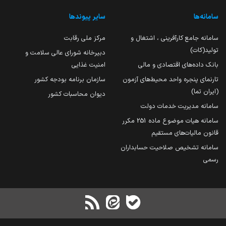
سامانه‌ها
سایر پیوندها
سامانه جامع کارآفرینی ، اشتغال و
مرکز ملی رقابت
تولید(کات)
دبیرخانه شورای عالی سلامت و
بانک داده‌های اقتصادی و مالی
امنیت غذایی
تارنمای پنجره واحد محیط‌های آزمون
سازمان برنامه بودجه کشور
(ایران تما)
دیوان محاسبات کشور
سامانه مدیریت خدمات دولت
سامانه هیات موضوع ماده 251 مکرر
قانون مالیات‌های مستقیم
سامانه تشخیص صلاحیت حسابداران
رسمی