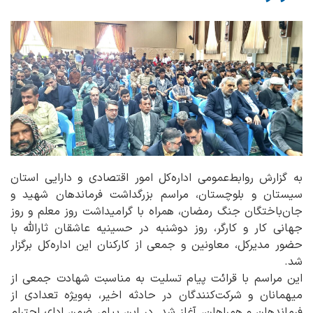
به گزارش روابط‌عمومی اداره‌کل امور اقتصادی و دارایی استان
سیستان و بلوچستان، مراسم بزرگداشت فرماندهان شهید و
جان‌باختگان جنگ رمضان، همراه با گرامیداشت روز معلم و روز
جهانی کار و کارگر، روز دوشنبه در حسینیه عاشقان ثارالله با
حضور مدیرکل، معاونین و جمعی از کارکنان این اداره‌کل برگزار
شد.
این مراسم با قرائت پیام تسلیت به مناسبت شهادت جمعی از
میهمانان و شرکت‌کنندگان در حادثه اخیر، به‌ویژه تعدادی از
فرماندهان و همراهان، آغاز شد. در این پیام، ضمن ادای احترام