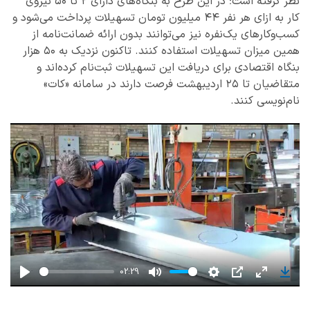
نظر گرفته است؛ در این طرح به بنگاه‌های دارای ۲ تا ۵۰ نیروی
کار به ازای هر نفر ۴۴ میلیون تومان تسهیلات پرداخت می‌شود و
کسب‌وکارهای یک‌نفره نیز می‌توانند بدون ارائه ضمانت‌نامه از
همین میزان تسهیلات استفاده کنند. تاکنون نزدیک به ۵۰ هزار
بنگاه اقتصادی برای دریافت این تسهیلات ثبت‌نام کرده‌اند و
متقاضیان تا ۲۵ اردیبهشت فرصت دارند در سامانه «کات»
نام‌نویسی کنند.
02:29
Play
Mute
Settings
PIP
Enter
Down
fullscreen