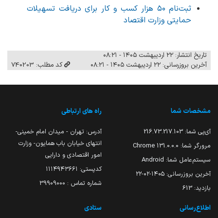
ثبت‌نام ۵۰ هزار کسب و کار برای دریافت تسهیلات
حمایتی وزارت اقتصاد
تاریخ انتشار: ۲۲ اردیبهشت ۱۴۰۵ - ۰۸:۲۱
آخرین بروزرسانی: ۲۲ اردیبهشت ۱۴۰۵ - ۰۸:۲۱
کد مطلب: 740203
مشخصات شما
راه های ارتباطی
آی‌پی شما:
216.73.217.103
آدرس: تهران - میدان امام خمینی-
انتهای خیابان باب همایون- وزارت
مرورگر شما:
131.0.0.0 Chrome
امور اقتصادی و دارایی
سیستم‌عامل شما:
Android
کدپستی: ۱۱۱۴۹۴۳۶۶۱
آخرین بروزرسانی:
۱۴۰۵-۰۲-۲۲
شماره تماس : 39909000
بازدید:
613
اطلاع‌رسانی
ستادی