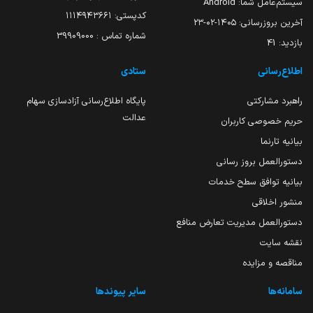
سیستم‌عامل شما:
Android
کدپستی: ۱۱۱۴۹۴۳۶۶۱
آخرین بروزرسانی:
۱۴۰۵-۰۲-۲۳
شماره تماس : 39909000
بازدید:
41
اطلاع‌رسانی
ستادی
راهبرد مشارکتی
پایگاه اطلاع‌رسانی آزادسازی سهام
عدالت
حریم خصوصی کاربران
بیانیه تارنما
دستورالعمل بروز رسانی
بیانیه توافق سطح خدمات
منشور اخلاقی
دستورالعمل مدیریت تعارض منافع
نقشه سایت
مناقصه و مزایده
سامانه‌ها
سایر پیوندها