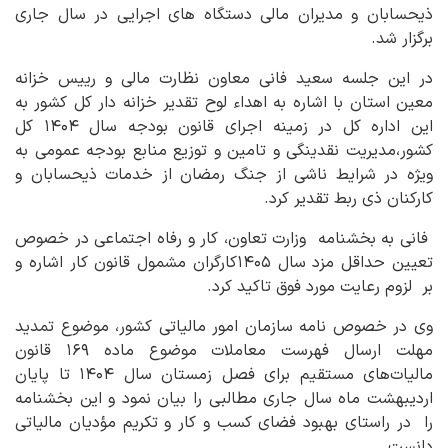
ذیحسابان و مدیران مالی دستگاه های اجرایی در سال جاری
برگزار شد.
در این جلسه سعید فانی معاون نظارت مالی و رییس خزانه
معین استان با اشاره به اهداء لوح تقدیر خزانه دار کل کشور به
این اداره کل در زمینه اجرای قانون بودجه سال ۱۴۰۴ کل
کشور،مدیریت نقدینگی و تامین و توزیع منابع بودجه عمومی به
ویژه در شرایط ناشی از جنگ رمضان از خدمات ذیحسابان و
کارکنان ذی ربط تقدیر کرد.
فانی به بخشنامه وزارت تعاون، کار و رفاه اجتماعی در خصوص
تعیین حداقل مزد سال ۱۴۰۵کارگران مشمول قانون کار اشاره و
بر لزوم رعایت مورد فوق تاکید کرد.
وی در خصوص نامه سازمان امور مالیاتی کشور، موضوع تمدید
مهلت ارسال فهرست معاملات موضوع ماده ۱۶۹ قانون
مالیات‌های مستقیم برای فصل زمستان سال ۱۴۰۴ تا پایان
اردیبهشت ماه سال جاری مطالبی را بیان نمود و این بخشنامه
را در راستای بهبود فضای کسب و کار و تکریم مؤدیان مالیاتی
دانست .