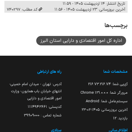
تاریخ انتشار: ۱۴ اردیبهشت ۱۴۰۵ - ۱۱:۵۹
آخرین بروزرسانی: ۲۳ اردیبهشت ۱۴۰۵ - ۱۱:۵۶
کد مطلب: 740297
برچسب‌ها
اداره کل امور اقتصادی و دارایی استان البرز
مشخصات شما
راه های ارتباطی
آی‌پی شما:
216.73.216.74
آدرس: تهران - میدان امام خمینی-
انتهای خیابان باب همایون- وزارت
مرورگر شما:
131.0.0.0 Chrome
امور اقتصادی و دارایی
سیستم‌عامل شما:
Android
کدپستی: ۱۱۱۴۹۴۳۶۶۱
آخرین بروزرسانی:
۱۴۰۵-۰۲-۲۳
شماره تماس : 39909000
بازدید:
12
اطلاع‌رسانی
ستادی