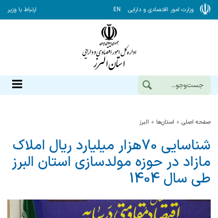
وزارت امور اقتصادی و دارایی
EN
ارتباط با وزیر
صفحه اصلی
استان‌ها
البرز
شناسایی 70هزار میلیارد ریال املاک
مازاد در حوزه مولدسازی استان البرز
طی سال 1404