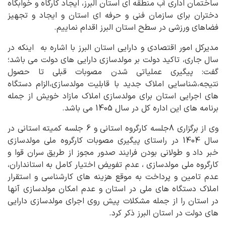
ساختمان اداری آب منطقه ای استان البرز، ایجاد کارگاه و خوابگاه
دختران برای سازمان فنی و حرفه ای استان و ایجاد و تجهیز
فضاهای ورزشی در سطح استان البرز اقدام نماییم.
مدیرکل امور اقتصادی و دارایی استان البرز با اشاره به اینکه در
سال جاری، تاکید دولت بر مولدسازی دارایی های دولت می باشد؛
گفت: پیگیری عملیاتی شدن مصوبات قبلی تا حصول
نتیجه،شناسایی املاک جدید با قابلیت مولدسازی،الزام دستگاه
های اجرایی استان برای مولدسازی املاک مازاد خویش از جمله
برنامه های این اداره کل در سال 1405 می باشد.
وی از برگزاری 8جلسه کارگروه استانی و 6 جلسه کمیته استانی در
سال 1404 در راستای پیگیری مصوبات کارگروه ملی مولدسازی
خبر داد و طولانی بودن فرایند صدور مجوز از طریق سران قوا و
کارگروه ملی مولدسازی ، عدم تفویض اختیار کامل به استانداران،
عدم تامین و پرداخت به موقع هزینه های کارشناسی و استقرار
املاک دستگاه های ملی در استان و عدم امکان مولدسازی آنها
در استان را از جمله مشکلات پیش روی اجرای مولدسازی دارایی
های دولت در استان البرز ذکر کرد.