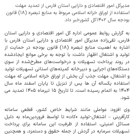
مدیرکل امور اقتصادی و دارایی استان فارس از تمدید مهلت
استفاده از اوراق خزانه اسلامی مربوط به منابع تبصره (۱۸) قانون
بودجه سال ۱۴۰۲کل کشورخبر داد.
به گزارش روابط عمومی اداره کل امور اقتصادی و دارایی استان
فارس، تقی‌زاده مدیرکل امور اقتصادی و دارایی استان فارس با
اشاره به اهمیت منابع تبصره (۱۸) قانون بودجه در حمایت از
تولید و اشتغال اظهار داشت: با توجه به برخی موانع ایجادشده
در روند پرداخت تسهیلات و درخواست‌های مطرح‌شده از سوی
دستگاه‌های اجرایی و دبیرخانه کمیته‌های استانی تسهیلات تولید
و اشتغال، مهلت جذب آن بخش از اوراق خزانه اسلامی که مهلت
استفاده یکساله آن ها پس از تنزیل تا پایان اسفند ماه سال
۱۴۰۴ به اتمام رسیده است، تا تاریخ ۱۵ تیرماه ۱۴۰۵ تمدید می
شود.
وی افزود: عواملی مانند شرایط خاص کشور، قطعی سامانه
کارآفرینی – اشتغال-تولید «کات» تا اواسط فروردین‌ماه به دلیل
مسائل امنیتی، استفاده از ظرفیت این سامانه برای پرداخت
تسهیلات سرمایه در گردش از جمله حقوق و دستمزد، و همچنین