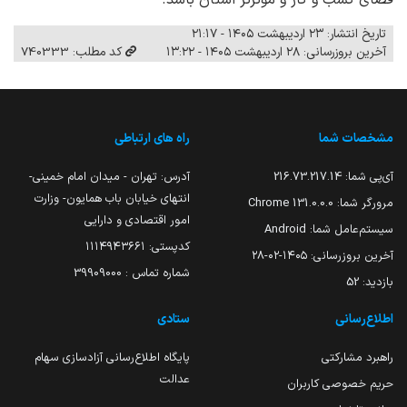
تاریخ انتشار: ۲۳ اردیبهشت ۱۴۰۵ - ۲۱:۱۷
آخرین بروزرسانی: ۲۸ اردیبهشت ۱۴۰۵ - ۱۳:۲۲
کد مطلب: 740333
مشخصات شما
راه های ارتباطی
آی‌پی شما:
216.73.217.14
آدرس: تهران - میدان امام خمینی-
انتهای خیابان باب همایون- وزارت
مرورگر شما:
131.0.0.0 Chrome
امور اقتصادی و دارایی
سیستم‌عامل شما:
Android
کدپستی: ۱۱۱۴۹۴۳۶۶۱
آخرین بروزرسانی:
۱۴۰۵-۰۲-۲۸
شماره تماس : 39909000
بازدید:
52
اطلاع‌رسانی
ستادی
راهبرد مشارکتی
پایگاه اطلاع‌رسانی آزادسازی سهام
عدالت
حریم خصوصی کاربران