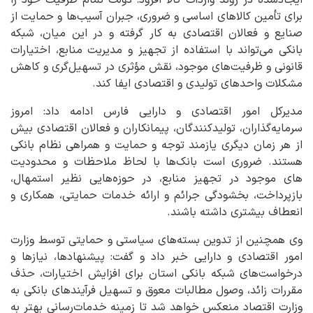
برای تأمین کالاهای اساسی و ضروری، جبران آسیب‌ها و حمایت از
صنایع و فعالان اقتصادی به کار گرفته و در این میان، شبکه
بانکی می‌تواند با استفاده از تجهیز و مدیریت منابع، اختیارات
قانونی و ظرفیت‌های موجود، نقش مؤثری در تسهیل‌گری و کاهش
مشکلات واحدهای تولیدی و اقتصادی ایفا کند.
مدیرکل امور اقتصادی و دارایی فارس ادامه داد: امروز
سرمایه‌گذاران، تولیدکنندگان، پیمانکاران و فعالان اقتصادی بیش
از هر زمان دیگری یازمند توجه و حمایت و همراهی نظام بانکی
هستند. ضروری است بانک‌ها با لحاظ ملاحظات و محدودیت
های موجود در تجهیز منابع، در حوزه‌هایی نظیر استمهال،
بازپرداخت، بخشودگی جرائم و ارائه خدمات حمایتی، همکاری و
انعطاف بیشتری داشته باشند.
وی همچنین از تدوین بسته‌های سیاستی و حمایتی توسط وزارت
امور اقتصادی و دارایی خبر داد و گفت: پیشنهادها، نیازها و
درخواست‌های شبکه بانکی استان برای افزایش اختیارات، حذف
مقررات‌ زائد، وصول مطالبات معوق و تسهیل فرآیندهای بانکی به
وزارت اقتصاد منعکس خواهد شد تا زمینه خدمات‌رسانی بهتر به