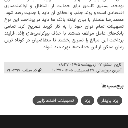
بودجه، بستری کلیدی برای حمایت از اشتغال و توانمندسازی
اقتصادی است و روند جذب و اعطای آن باید با جدیت رصد شود.
محمدرضا علمدار با بیان اینکه بانک ها باید در پرداخت این نوع
تسهیلات تمام توان خود را به کار گیرند تصریح کرد: تمامی
بانک‌های عامل موظف هستند با حذف بروکراسی‌های زائد، فرآیند
پرداخت این مبالغ را تسریع بخشند تا متقاضیان در کوتاه‌ ترین
زمان ممکن از این حمایت‌ها بهره ‌مند شوند.
تاریخ انتشار: ۲۷ اردیبهشت ۱۴۰۵ - ۰۸:۳۷
آخرین بروزرسانی: ۲۷ اردیبهشت ۱۴۰۵ - ۱۰:۳۷
کد مطلب: 740397
برچسب‌ها
یزد پایدار
یزد
تسهیلات اشتغالزایی