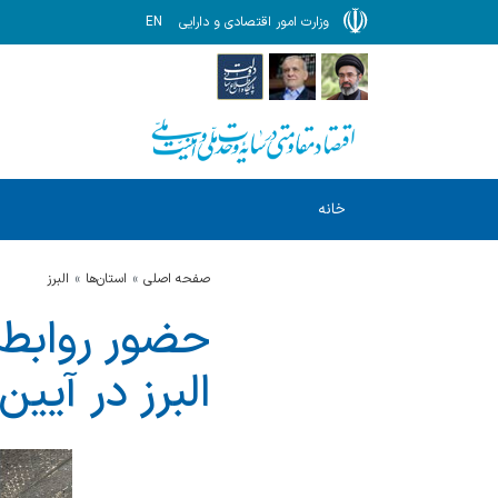
وزارت امور اقتصادی و دارایی
EN
خانه
صفحه اصلی
استان‌ها
البرز
حضور روابط 
البرز در آیی