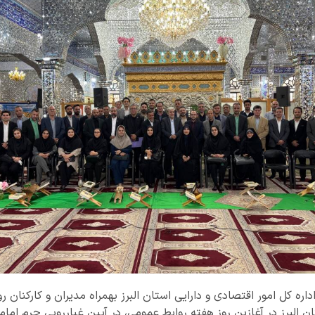
داره کل امور اقتصادی و دارایی استان البرز بهمراه مدیران و کارکنان 
 البرز در آغازین روز هفته روابط عمومی، در آیین غبارروبی حرم امام