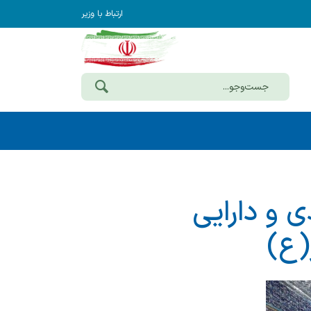
ارتباط با وزیر
 و دارایی
(ع)