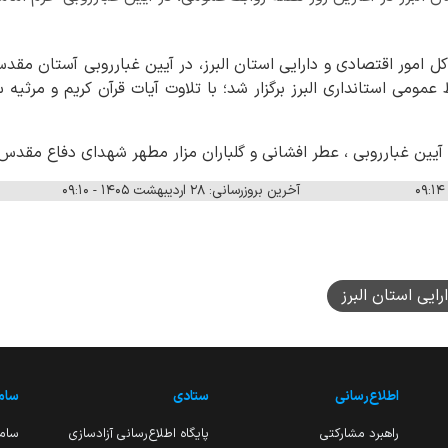
کل امور اقتصادی و دارایی استان البرز، در آیین غبارروبی آستان مقد
مومی استانداری البرز برگزار شد؛ با تلاوت آیات قرآن کریم و مرثیه 
آیین غبارروبی ، عطر افشانی و گلباران مزار مطهر شهدای دفاع مقدس
آخرین بروزرسانی: ۲۸ اردیبهشت ۱۴۰۵ - ۰۹:۱۰
رایی استان البرز
اطلاع‌رسانی
ستادی
ساما
راهبرد مشارکتی
پایگاه اطلاع‌رسانی آزادسازی
ساما