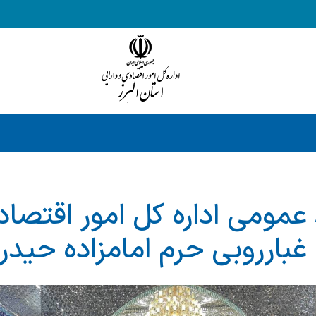
عمومی اداره کل امور اقتصادی
ن غبارروبی حرم امامزاده حیدر