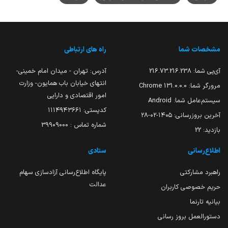
مشخصات شما
راه های ارتباطی
آی‌پی شما:
216.73.216.238
آدرس: تهران - میدان امام خمینی-
انتهای خیابان باب همایون- وزارت
مرورگر شما:
131.0.0.0 Chrome
امور اقتصادی و دارایی
سیستم‌عامل شما:
Android
کدپستی: ۱۱۱۴۹۴۳۶۶۱
آخرین بروزرسانی:
۱۴۰۵-۰۲-۲۸
شماره تماس : 39909000
بازدید:
22
اطلاع‌رسانی
ستادی
راهبرد مشارکتی
پایگاه اطلاع‌رسانی آزادسازی سهام
عدالت
حریم خصوصی کاربران
بیانیه تارنما
دستورالعمل بروز رسانی