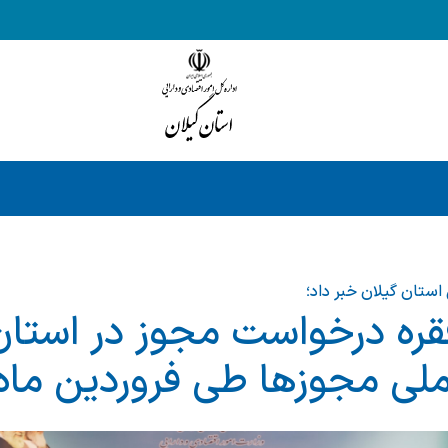
 استان گیلان خبر داد؛
ت ۳۸۹۱ فقره درخواست مجوز در استا
ملی مجوزها طی فروردین ماه