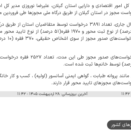
کل امور اقتصادی و دارایی استان گیلان، علیرضا نوروزی مدیر کل ا
وی گفت: طی فروردین ماه سال جاری، تعداد ۳۸۹۱ درخواست توسط متقاضیان ا
از این تعداد، ۱۹۲۱ فقره (۴۹درصد) از نوع ثبت محور و ۱۹۷۰ فقر
۳۵۲۱ فقره (۹۰
 مانند پروانه طبابت ، گواهی ایمنی آسانسور (اولیه) ، کسب و کار خا
واست‌های مجوزهای تایید محور قرار دارند.
آخرین بروزرسانی: ۲۸ اردیبهشت ۱۴۰۵ - ۱۱:۴۲
زهای کشور