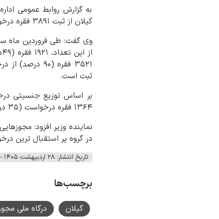
به گزارش روابط عمومی اداره 
گیلان از ثبت ۳۸۹۱ فقره درخواست مجوز در استان گیلان از طریق درگاه ملی مجوزها طی فروردین ماه سال جاری خبر داد.
ثبت است.
۱۳۶۴ فقره درخواست (۳۵ درصد) توسط خانم‌ها ثبت شده است.
نماینده وزیر افزود: مجوزهایی
در گروه پر استقبال ترین درخ
تاریخ انتشار: ۲۸ اردیبهشت ۱۴۰۵ - ۱۱:۴۲
برچسب‌ها
گیلان
درگاه ملی مجو