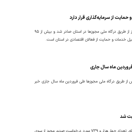
مدیرکل امور اقتصادی و دارایی استان سمنان گفت: در سال گذشته ۲۳ هزار و ۲۹۳ فقره مجوز از طریق درگاه ملی مجوزها در استان صادر شد و بیش از ۹۵
یل خدمات و حمایت از فعالان اقتصادی در استان است.
۵ فقره درخواست مجوز در استان فارس از طریق درگاه ملی مجوزها طی فروردین ماه سال جاری خبر
مدیرکل امور اقتصادی و دارایی استان مرکزی اظهار داشت: از ابتدای سال‌جاری تا ۱۵ اردیبهشت ماه، تعداد چهار هزار و ۷۳۹ مورد درخواست صدور مجوز از سوی