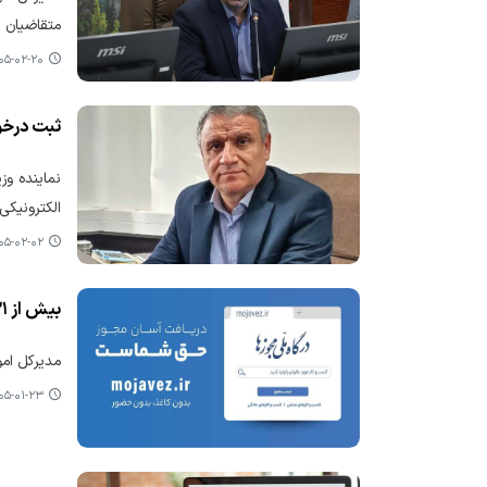
متقاضیان استان 
-۰۲-۲۰ ۰۸:۰۳
ثبت درخواست بیش از ۴۲ هزار فق
الکترونیکی 
-۰۲-۰۲ ۰۹:۵۴
بیش از ۳۱ هزار مجوز کسب‌ وکار در یزد صادر شد
مدیرکل امور اقتصادی و د
-۰۱-۲۳ ۱۳:۴۷