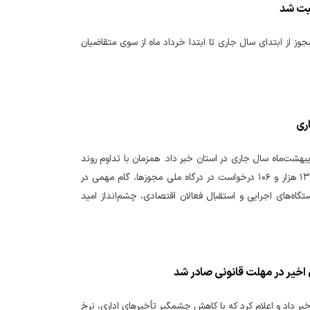
ن مرکزی اظهار داشت: هفت هزار و ۴۰۰ درخواست صدور مجوز از ابتدای سال جاری تا ابتدا خرداد ماه از سوی متقاضیان
ت ۱۳ هزار و ۱۰۶ درخواست کسب و کار در اردیبهشت‌ماه سال جاری در استان خبر داد. همزمان با تداوم روند
تسهیل صدور مجوزهای کسب‌وکار در کشور، استان فارس در اردیبهشت‌ ماه سال جاری با ثبت ۱۳ هزار و ۱۰۶ درخواست در درگاه ملی مجوزها، گام مهمی در
ه‌های اجرایی و استقبال فعالان اقتصادی، چشم‌انداز امید
ر بیش از ۱۲۳ هزار مجوز از طریق درگاه ملّی خبر داد و اعلام کرد که با کاهش چشمگیر تأخیرهای اداری، نرخ