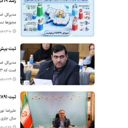
رشد ۱۹ درصدی صدور مجوزهای کسب‌وکار استان
مجوزها نسبت به
-۰۳-۱۰ ۰۹:۱۳
ثبت بیش از ۵۱ هزار درخواست مجوز در حوزه ا
است که ۷۳ درصد این درخواست‌ها منجر به صدور مجوز شده است.
۵-۰۲-۲۹ ۰۸:۵۸
ثبت ۳۸۹۱ فقره درخواست مجوز در استان گیلان از طریق درگاه ملی مجوزها طی فروردین ماه سال جاری
سال جاری خ
-۰۲-۲۸ ۱۱:۴۲