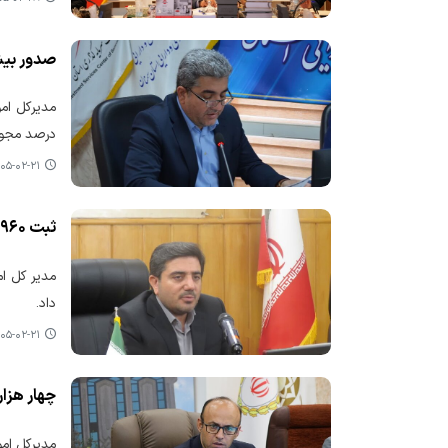
صدور بیش از ۲۳ هزار مجوز در استان سمنان/ استان در مسیر تسهیل کسب‌
درصد مجوزه
۵-۰۲-۲۱ ۱۰:۳۲
ثبت ۵۹۶۰ فقره درخواست مجوز در استان فارس از طریق درگاه ملی مجوزها طی فروردین ماه سال جاری
داد.
۵-۰۲-۲۱ ۰۲:۳۹
چهار هزار و ۷۳۹ درخواست از استان مرکزی در درگاه ملی صدور مج