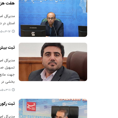
هفت هزار و ۴۰۰ درخواست از استان مرکزی در درگاه ملی صدو
استان در درگاه مل
-۰۳-۱۷ ۰۹:۰۷
ثبت بیش از ۱۳ هزار درخواست مجوزکسب‌وکار در فارس در ا
جهت مانع‌ز
بخشی در ب
۵-۰۳-۱۱ ۲۱:۱۸
ثبت رکورد صدور بیش از ۱۲۳ هزار مجوز ک