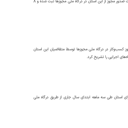
مدیرکل امور اقتصادی و دارایی استان مرکزی گفت: تا ۲۲ تیرماه امسال، ۱۵ هزار و ۳۷۷ درخواست صدور مجوز از این استان در درگاه ملی مجوزها ثبت شده و ۸
بیش از ۱۴ هزار فقره درخواست صدور مجوز کسب‌وکار در درگاه ملی مجوزها توسط متقاضیان این استان
ای اجرایی را تشریح کرد.
ی استان طی سه ماهه ابتدای سال جاری از طریق درگاه ملی