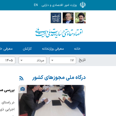
وزارت امور اقتصادی و دارایی
EN
خانه
معرفی وزارتخانه
کارکنان
معرفی خ
تاریخ
17
مرداد
1405
درگاه ملی مجوزهای کشور
بررسی مسا
در راستای 
اجرایی ذی‌