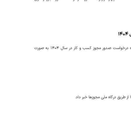
نماینده وزیر و مدیرکل امور اقتصادی و دارایی استان زنجان از ثبت تعداد ۴۲ هزار و ۱۰۰ فقره درخواست صدور مجوز کسب و کار در سال ۱۴۰۴ به صورت