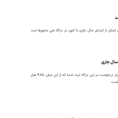
۱۷ هزار و ۹۲۲ درخواست صدور مجوز در این استان از ابتدای سال جاری تا کنون در درگاه ملی مجوزها ثبت
براساس گزارش آماری درگاه ملی مجوزهای کشور، در چهار ماه نخست سال جاری، بیش از ۸۰۶ هزار درخواست در این درگاه ثبت شده که از این میان، ۴۸۵ هزار