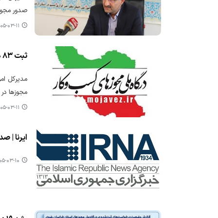
صدور مجوز در م
۵-۰۳-۱۱ ۱۱:۴۱
ثبت ٨٣ هزار درخواست مجوز کسب و کار در آذربایجان‌غربی
مجوزها در
۵-۰۳-۱۱ ۰۹:۵۷
ایرنا | صدور
-۰۳-۱۰ ۱۰:۱۷