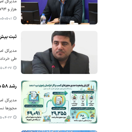
هزار و ۷۹۴ مورد از آن به صدور مجوز رسیده است.
۵-۰۵-۰۱ ۰۹:۴۵
ثبت بیش از ۱۴ هزار درخواست مجوز در فارس طی خ
طی خردادم
-۰۴-۲۷ ۰۰:۲۴
رشد ۵۸ درصدی صدور مجوزهای کسب‌وکار در خراسان رضوی
مدیرکل ام
مجوزها نسبت به
-۰۴-۲۳ ۰۹:۴۵