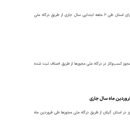
مدیرکل امور اقتصادی و دارایی خراسان رضوی گفت: تعداد مجوزهای کسب‌وکار صادر شده برای استان طی ۲ ماهه ابتدایی سال جاری از طریق درگاه ملی
دارایی خراسان رضوی گفت: طی سال ۱۴۰۴ حدود ۵۱۰۳۹ درخواست مجوز کسب‌وکار در درگاه ملی مجوزها از طریق اصناف ثبت شده
 دارایی استان گیلان از ثبت ۳۸۹۱ فقره درخواست مجوز در استان گیلان از طریق درگاه ملی مجوزها طی فروردین ماه