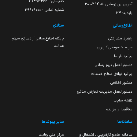
کدپستی: ۱۱۱۴۹۴۳۶۶۱
آخرین بروزرسانی:
۱۴۰۵-۰۲-۳۰
شماره تماس : 39909000
بازدید:
34
اطلاع‌رسانی
ستادی
راهبرد مشارکتی
پایگاه اطلاع‌رسانی آزادسازی سهام
عدالت
حریم خصوصی کاربران
بیانیه تارنما
دستورالعمل بروز رسانی
بیانیه توافق سطح خدمات
منشور اخلاقی
دستورالعمل مدیریت تعارض منافع
نقشه سایت
مناقصه و مزایده
سامانه‌ها
سایر پیوندها
سامانه جامع کارآفرینی ، اشتغال و
مرکز ملی رقابت