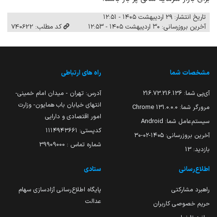
تاریخ انتشار: ۲۹ اردیبهشت ۱۴۰۵ - ۱۲:۵۱
آخرین بروزرسانی: ۳۰ اردیبهشت ۱۴۰۵ - ۱۲:۵۳
کد مطلب: 740622
مشخصات شما
راه های ارتباطی
آی‌پی شما:
216.73.216.136
آدرس: تهران - میدان امام خمینی-
انتهای خیابان باب همایون- وزارت
مرورگر شما:
131.0.0.0 Chrome
امور اقتصادی و دارایی
سیستم‌عامل شما:
Android
کدپستی: ۱۱۱۴۹۴۳۶۶۱
آخرین بروزرسانی:
۱۴۰۵-۰۲-۳۰
شماره تماس : 39909000
بازدید:
13
اطلاع‌رسانی
ستادی
راهبرد مشارکتی
پایگاه اطلاع‌رسانی آزادسازی سهام
عدالت
حریم خصوصی کاربران