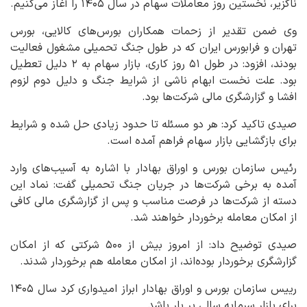
ناگزیر، نخستین روز معاملات سهام در سال ۱۴۰۵ را آغاز می‌کنیم.
وی ضمن تقدیر از زحمات همکاران بورس‌های کالایی، بورس
تهران و فرابورس ایران که در طول جنگ تحمیلی مشغول فعالیت
بودند، افزود: در طول ۵۱ روز کاری، بازار سهام به ۲ دلیل تعطیل
بود. علت نخست ابهام ناشی از شرایط جنگ و دلیل دوم لزوم
افشا و گزارشگری مالی شرکت‌ها بود.
صیدی تاکید کرد: هر دو مسئله تا حدود زیادی حل شده و شرایط
برای بازگشایی بازار سهام فراهم آمده است.
رئیس سازمان بورس و اوراق بهادار با اشاره به آسیب‌های وارد
آمده به برخی شرکت‌ها در جریان جنگ تحمیلی گفت: نماد این
دسته از شرکت‌ها در فرصت مناسب و پس از گزارشگری مالی کافی
از امکان معامله برخوردار خواهند شد.
صیدی توضیح داد: از امروز بیش از ۵۰۰ شرکتی که از امکان
گزارشگری برخوردار بوده‌اند، از امکان معامله هم برخوردار شدند.
رییس سازمان بورس و اوراق بهادار ابراز امیدواری کرد سال ۱۴۰۵
برای بازار سرمایه سالی پر بار باشد.