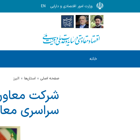
وزارت امور اقتصادی و دارایی
EN
خانه
صفحه اصلی
استان‌ها
البرز
شرکت معاون 
سراسری معاو