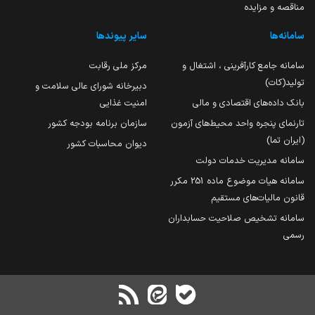
مناقصه و مزایده
سامانه‌ها
سایر پیوندها
سامانه جامع کارآفرینی ، اشتغال و
مرکز ملی رقابت
تولید(کات)
دبیرخانه شورای عالی سلامت و
بانک داده‌های اقتصادی و مالی
امنیت غذایی
تارنمای پنجره واحد محیط‌های آزمون
سازمان برنامه بودجه کشور
(ایران تما)
دیوان محاسبات کشور
سامانه مدیریت خدمات دولت
سامانه هیات موضوع ماده 251 مکرر
قانون مالیات‌های مستقیم
سامانه تشخیص صلاحیت حسابداران
رسمی