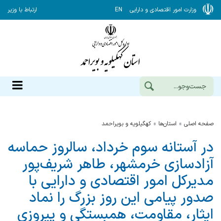
وزارت امور اقتصادی و دارایی
EN
ارتباط با وزیر
صفحه اصلی
استان‌ها
كهگيلويه و بويراحمد
در آستانه سوم خرداد، سالروز حماسه
آزادسازی خرمشهر، طاهر شریف‌پور
مدیرکل امور اقتصادی و دارایی با
صدور پیامی این روز بزرگ را نماد
ایثار، مقاومت، همبستگی و پیروزی