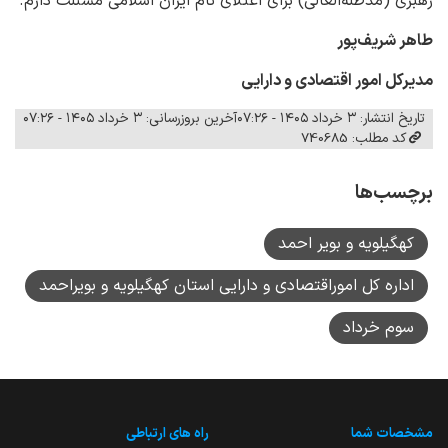
رهبری (مدظله‌العالی) برای اعتلای نام ایران اسلامی مسئلت دارم.
طاهر شریف‌پور
مدیرکل امور اقتصادی و دارایی
تاریخ انتشار: ۳ خرداد ۱۴۰۵ - ۰۷:۲۶
آخرین بروزرسانی: ۳ خرداد ۱۴۰۵ - ۰۷:۲۶
کد مطلب: 740685
برچسب‌ها
کهگیلویه و بویر احمد
اداره کل اموراقتصادی و دارایی استان کهگیلویه و بویراحمد
سوم خرداد
مشخصات شما
راه های ارتباطی