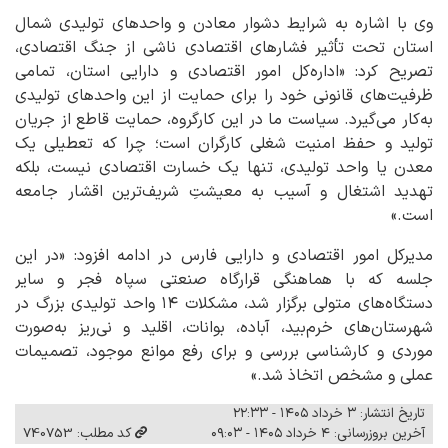
وی با اشاره به شرایط دشوار معادن و واحدهای تولیدی شمال
استان تحت تأثیر فشارهای اقتصادی ناشی از جنگ اقتصادی،
تصریح کرد: «اداره‌کل امور اقتصادی و دارایی استان، تمامی
ظرفیت‌های قانونی خود را برای حمایت از این واحدهای تولیدی
به‌کار می‌گیرد. سیاست ما در این کارگروه، حمایت قاطع از جریان
تولید و حفظ امنیت شغلی کارگران است؛ چرا که تعطیلی یک
معدن یا واحد تولیدی، تنها یک خسارت اقتصادی نیست، بلکه
تهدید اشتغال و آسیب به معیشتِ شریف‌ترین اقشار جامعه
است.»
مدیرکل امور اقتصادی و دارایی فارس در ادامه افزود: «در این
جلسه که با هماهنگی قرارگاه صنعتی سپاه فجر و سایر
دستگاه‌های متولی برگزار شد، مشکلات ۱۴ واحد تولیدی بزرگ در
شهرستان‌های خرم‌بید، آباده، بوانات، اقلید و نی‌ریز به‌صورت
موردی و کارشناسی بررسی و برای رفع موانع موجود، تصمیمات
عملی و مشخص اتخاذ شد.»
تاریخ انتشار: ۳ خرداد ۱۴۰۵ - ۲۲:۳۳
آخرین بروزرسانی: ۴ خرداد ۱۴۰۵ - ۰۹:۰۳
کد مطلب: 740753