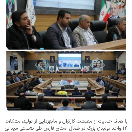
با هدف حمایت از معیشت کارگران و مانع‌زدایی از تولید، مشکلات
۱۴ واحد تولیدی بزرگ در شمال استان فارس طی نشستی میدانی