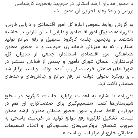
با حضور مدیران ارشد استانی در خرم‌بید به‌صورت کارشناسی
بررسی و راهکارهای اجرایی آن مصوب شد.
به گزارش روابط عمومی اداره کل امور اقتصادی و دارایی فارس،
«تقی‌زاده» مدیرکل امور اقتصادی و دارایی استان فارس در حاشیه
ششصد و پنجمین جلسه کارگروه تسهیل و رفع موانع تولید
استان ـ که به میزبانی فرمانداری خرم‌بید و با حضور معاون
هماهنگی امور اقتصادی استاندار، جمعی از مدیران کل،
فرمانداران، اعضای شورای تأمین و جمعی از فعالان مستقر در
شهرک‌های صنعتی خرم‌بید، نی‌ریز، آباده، بوانات و اقلید برگزار شد
ـ بر رویکرد تحولی دولت در رفع موانع و چالش‌های واحدهای
صنعتی تأکید کرد.
تقی‌زاده با اشاره به اهمیت برگزاری جلسات کارگروه در سطح
شهرستان‌ها گفت: «تصمیم‌گیری برای صنعت‌گران، آن هم در
دورترین نقاط استان، بدون حضور میدانی مدیران ارشد ممکن
نیست. تشکیل کارگروه رفع موانع تولید در خرم‌بید، پاسخی به
ضرورتِ شکستن بروکراسی‌های دست‌وپاگیر و اتخاذ تصمیمات
عملیاتی خارج از مرکز استان است.»