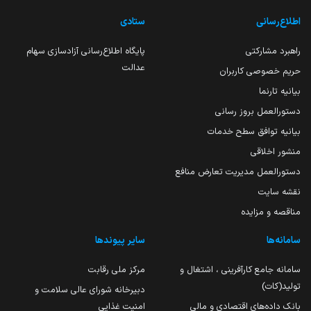
اطلاع‌رسانی
ستادی
راهبرد مشارکتی
پایگاه اطلاع‌رسانی آزادسازی سهام
عدالت
حریم خصوصی کاربران
بیانیه تارنما
دستورالعمل بروز رسانی
بیانیه توافق سطح خدمات
منشور اخلاقی
دستورالعمل مدیریت تعارض منافع
نقشه سایت
مناقصه و مزایده
سامانه‌ها
سایر پیوندها
سامانه جامع کارآفرینی ، اشتغال و
مرکز ملی رقابت
تولید(کات)
دبیرخانه شورای عالی سلامت و
بانک داده‌های اقتصادی و مالی
امنیت غذایی