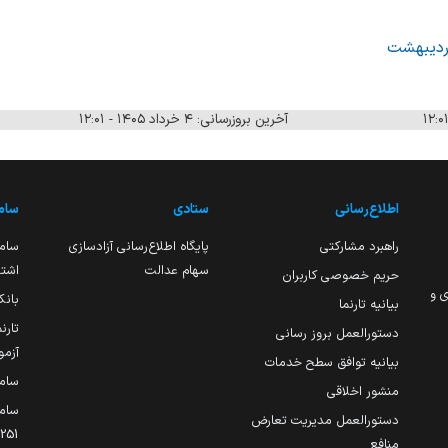
آخرین بروزرسانی: ۴ خرداد ۱۴۰۵ - ۱۲:۰۱
اطلاع‌رسانی
ستادی
ساما
راهبرد مشارکتی
پایگاه اطلاع‌رسانی آزادسازی
ساما
سهام عدالت
اشتغ
حریم خصوصی کاربران
ی و
بانک
بیانیه تارنما
تارن
دستورالعمل بروز رسانی
آزمو
بیانیه توافق سطح خدمات
سام
منشور اخلاقی
ساما
دستورالعمل مدیریت تعارض
منافع