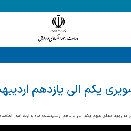
صویری یکم الی یازدهم اردیب
 به رویدادهای مهم یکم الی یازدهم اردیبهشت ماه وزارت امور اقتصادی