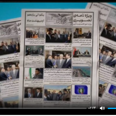
02:24
Mute