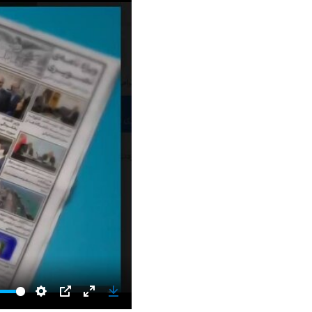
Settings
PIP
Enter
Download