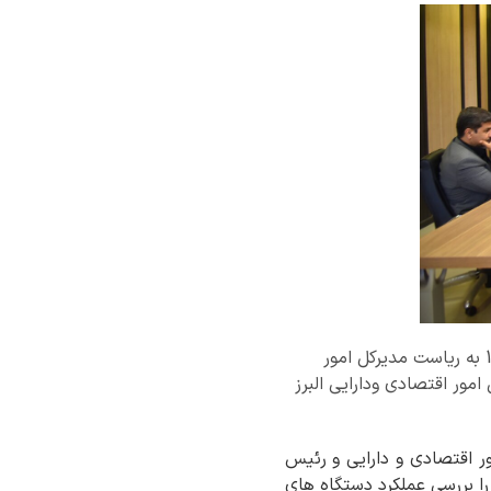
اولین نشست شورای هماهنگی مدیران دستگاه های تابعه وزارت اقتصاد در استان البرز در سال 1405 به ریاست مدیرکل امور
امور اقتصادی ودارایی البرز
ور اقتصادی و دارایی و رئیس
را بررسی عملکرد دستگاه های