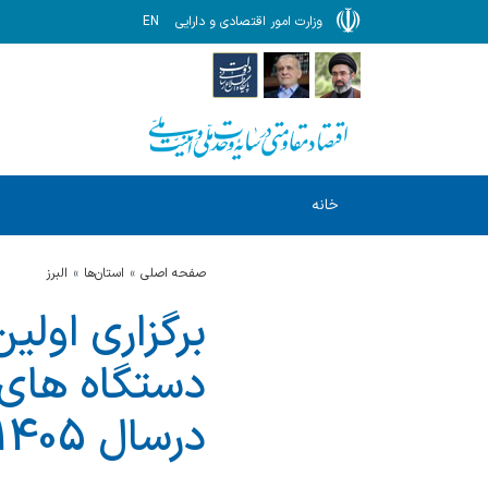
وزارت امور اقتصادی و دارایی
EN
خانه
صفحه اصلی
استان‌ها
البرز
برگزاری اول
دستگاه های ت
درسال 1405