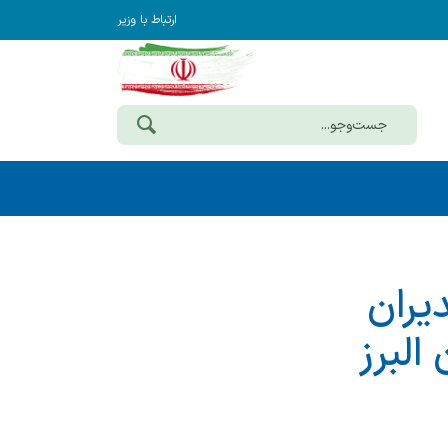
ارتباط با وزیر
یران
البرز