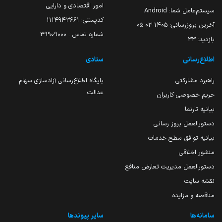
امور اقتصادی و دارایی
سیستم‌عامل شما:
Android
کدپستی: ۱۱۱۴۹۴۳۶۶۱
آخرین بروزرسانی:
۱۴۰۵-۰۳-۰۵
شماره تماس : 39909000
بازدید:
33
اطلاع‌رسانی
ستادی
راهبرد مشارکتی
پایگاه اطلاع‌رسانی آزادسازی سهام
عدالت
حریم خصوصی کاربران
بیانیه تارنما
دستورالعمل بروز رسانی
بیانیه توافق سطح خدمات
منشور اخلاقی
دستورالعمل مدیریت تعارض منافع
نقشه سایت
مناقصه و مزایده
سامانه‌ها
سایر پیوندها