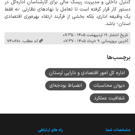
کنترل داخلی و مدیریت ریسک مالی برای کارشناسان اداره‌کل در
دستور کار قرار گرفته است تا تعامل با نهادهای نظارتی -نه فقط
یک وظیفه اداری، بلکه بخشی از فرآیند ارتقاء بهره‌وری اقتصادی
استان- باشد.
تاریخ انتشار: ۱۹ اردیبهشت ۱۴۰۵ - ۰۷:۳۵
آخرین بروزرسانی: ۹ خرداد ۱۴۰۵ - ۰۷:۳۷
کد مطلب: 740870
برچسب‌ها
اداره کل امور اقتصادی و دارایی لرستان
دیوان محاسبات
انضباط بودجه‌ای
شفافیت عملکرد
مشخصات شما
راه های ارتباطی