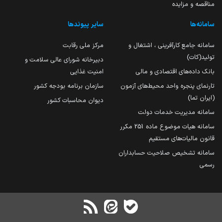
مناقصه و مزایده
سامانه‌ها
سایر پیوندها
سامانه جامع کارآفرینی ، اشتغال و
مرکز ملی رقابت
تولید(کات)
دبیرخانه شورای عالی سلامت و
بانک داده‌های اقتصادی و مالی
امنیت غذایی
تارنمای پنجره واحد محیط‌های آزمون
سازمان برنامه بودجه کشور
(ایران تما)
دیوان محاسبات کشور
سامانه مدیریت خدمات دولت
سامانه هیات موضوع ماده 251 مکرر
قانون مالیات‌های مستقیم
سامانه تشخیص صلاحیت حسابداران
رسمی