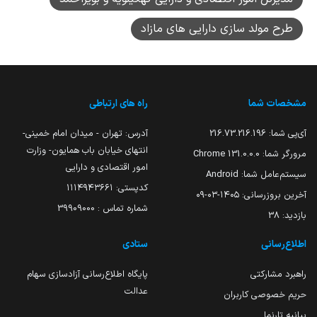
طرح مولد سازی دارایی های مازاد
مشخصات شما
راه های ارتباطی
آی‌پی شما:
216.73.216.196
آدرس: تهران - میدان امام خمینی-
انتهای خیابان باب همایون- وزارت
مرورگر شما:
131.0.0.0 Chrome
امور اقتصادی و دارایی
سیستم‌عامل شما:
Android
کدپستی: ۱۱۱۴۹۴۳۶۶۱
آخرین بروزرسانی:
۱۴۰۵-۰۳-۰۹
شماره تماس : 39909000
بازدید:
38
اطلاع‌رسانی
ستادی
راهبرد مشارکتی
پایگاه اطلاع‌رسانی آزادسازی سهام
عدالت
حریم خصوصی کاربران
بیانیه تارنما