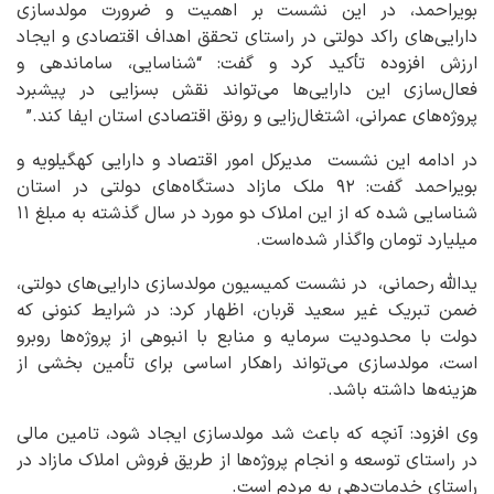
بویراحمد، در این نشست بر اهمیت و ضرورت مولدسازی
دارایی‌های راکد دولتی در راستای تحقق اهداف اقتصادی و ایجاد
ارزش افزوده تأکید کرد و گفت: “شناسایی، ساماندهی و
فعال‌سازی این دارایی‌ها می‌تواند نقش بسزایی در پیشبرد
پروژه‌های عمرانی، اشتغال‌زایی و رونق اقتصادی استان ایفا کند.”
در ادامه این نشست مدیرکل امور اقتصاد و دارایی کهگیلویه و
بویراحمد گفت: ۹۲ ملک مازاد دستگاه‌های دولتی در استان
شناسایی شده که از این املاک دو مورد در سال گذشته به مبلغ ۱۱
میلیارد تومان واگذار شده‌است.
یدالله رحمانی، در نشست کمیسیون مولدسازی دارایی‌های دولتی،
ضمن تبریک غیر سعید قربان، اظهار کرد: در شرایط کنونی که
دولت با محدودیت سرمایه و منابع با انبوهی از پروژه‌ها روبرو
است، مولدسازی می‌تواند راهکار اساسی برای تأمین بخشی از
هزینه‌ها داشته باشد.
وی افزود: آنچه که باعث شد مولدسازی ایجاد شود، تامین مالی
در راستای توسعه و انجام پروژه‌ها از طریق فروش املاک مازاد در
راستای خدمات‌دهی به مردم است.