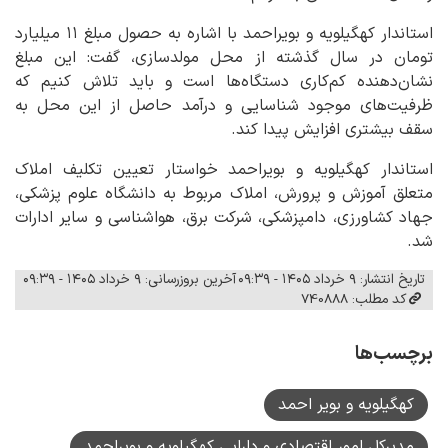
استاندار کهگیلویه و بویراحمد با اشاره به حصول مبلغ ۱۱ میلیارد
تومان در سال گذشته از محل مولدسازی، گفت: این مبلغ
نشان‌دهنده کم‌کاری دستگاه‌ها است و باید تلاش کنیم که
ظرفیت‌های موجود شناسایی و درآمد حاصل از این محل به
سقف بیشتری افزایش پیدا کند.
استاندار کهگیلویه و بویراحمد خواستار تعیین تکلیف املاک
متعلق آموزش و پرورش، املاک مربوط به دانشگاه علوم پزشکی،
جهاد کشاورزی، دامپزشکی، شرکت برق، هواشناسی و سایر ادارات
شد.
تاریخ انتشار: ۹ خرداد ۱۴۰۵ - ۰۹:۳۹
آخرین بروزرسانی: ۹ خرداد ۱۴۰۵ - ۰۹:۳۹
کد مطلب: 740888
برچسب‌ها
کهگیلویه و بویر احمد
مدیرکل امور اقتصادی و دارایی کهگیلویه و بویراحمد